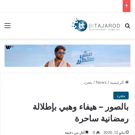
بحث عن
الق
الرئيسية
/
News
/
بتجرد
بتجرد
بالصور – هيفاء وهبي بإطلالة
رمضانية ساحرة
مايو 12, 2020
0
أقل من دقيقة