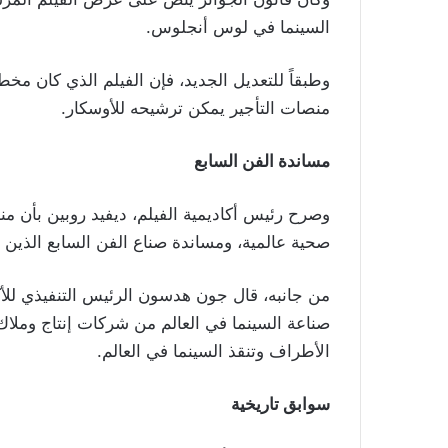
السينما في لوس أنجلوس
.
وطبقاً للتعديل الجديد، فإن الفيلم الذي كان م
منصات التأجير يمكن ترشيحه للأوسكار
.
مساندة الفن السابع
وصرح رئيس أكاديمية الفيلم، ديفيد روبين بأن منظ
صحية عالمية، ومساندة صناع الفن السابع الذين 
من جانبه، قال جون هدسون الرئيس التنفيذي لل
صناعة السينما في العالم من شركات إنتاج وم
الأطراف وتنقذ السينما في العالم
.
سوابق تاريخية