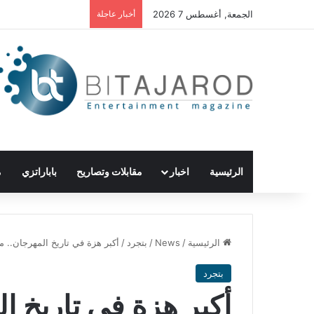
الجمعة, أغسطس 7 2026
أخبار عاجلة
الرئيسية
اخبار
مقابلات وتصاريح
باباراتزي
م
الرئيسية
/
News
/
بتجرد
/
أكبر هزة في تاريخ المهرجان.. 
بتجرد
أكبر هزة في تاريخ ا