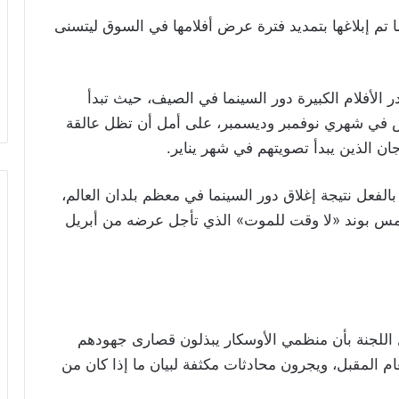
م إبلاغها بتمديد فترة عرض أفلامها في السوق ليتسنى
 الأفلام الكبيرة دور السينما في الصيف، حيث تبدأ
فس في شهري نوفمبر وديسمبر، على أمل أن تظل عالقة
ان الذين يبدأ تصويتهم في شهر يناير
.
بالفعل نتيجة إغلاق دور السينما في معظم بلدان العالم،
يمس بوند «لا وقت للموت» الذي تأجل عرضه من أبريل
ل اللجنة بأن منظمي الأوسكار يبذلون قصارى جهودهم
م المقبل، ويجرون محادثات مكثفة لبيان ما إذا كان من