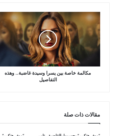
مكالمة
خاصة
بين
يسرا
وسيدة
غاضبة..
وهذه
التفاصيل
مكالمة خاصة بين يسرا وسيدة غاضبة.. وهذه
التفاصيل
مقالات ذات صلة
“مش هتكرر” يحسمها بالقاضية.. تامر
“مش هتكرر”.. 