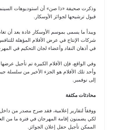
وذكرت صحيفة «ذا صن» أن استوديوهات السينما ت
قبول ترشيحها لجوائز الأوسكار
.
ويبدأ ما يسمى بموسم الأوسكار عادة بعد أن تغادر
شركات الإنتاج في عرض الأفلام المؤهلة للتنا
في أذهان النقاد وأعضاء لجان التحكيم في المهرج
وفي الواقع، فإن الأفلام الكبيرة تم تأجيل عرضها 
وأحد تلك الأفلام هو الجزء الأخير من سلسلة ج
إلى نوفمبر
.
محادثات مكثفة
ووفقاً لتقارير إعلامية، فقد صرح مصدر من داخ
لكي يضمنون إقامة المهرجان في فترة ما من العا
الممكن تأجيل حفل إعلان الجوائز.