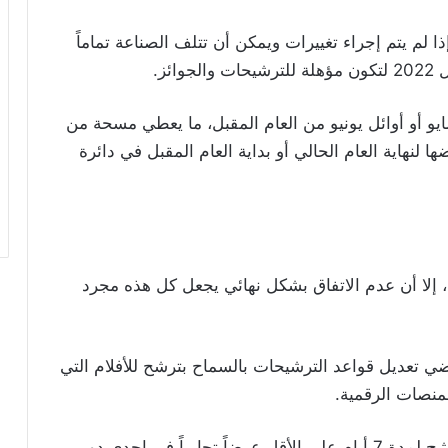
م يتم إجراء تغييرات ويمكن أن تتلف الصناعة تماماً
ائز
.
يو أو أوائل يونيو من العام المقبل، ما يعطي مسحة من
 لنهاية العام الحالي أو بداية العام المقبل في دائرة
 إلا أن عدم الاتفاق بشكل نهائي يجعل كل هذه مجرد
ي تعديل قواعد الترشيحات بالسماح بترشح للأفلام التي
منصات الرقمية
.
وكان قانون الجوائز ينص على عرض الفيلم المرشح لمدة 7 أيام على الأقل عرضاً تجارياً في إحدى دور