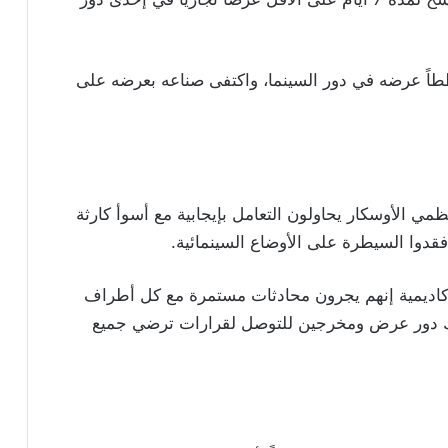
خططاً عرضه في دور السينما، واكتفى صناعه بعرضه على
مي الأوسكار يحاولون التعامل بإيجابية مع أسوأ كارثة
فقدوا السيطرة على الأوضاع السينمائية
.
أكاديمية إنهم يجرون محادثات مستمرة مع كل أطراف
لاك دور عرض ومخرجين للتوصل لقرارات ترضي جميع