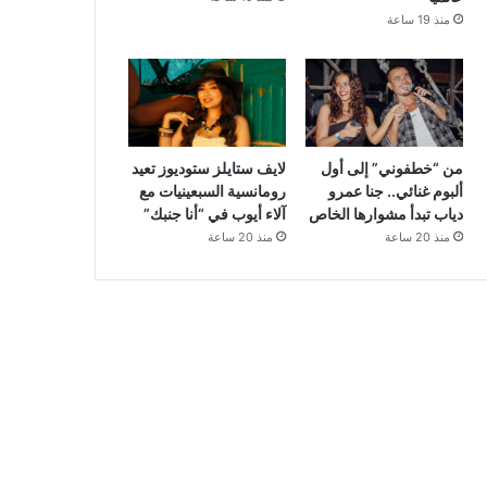
منذ 19 ساعة
من “خطفوني” إلى أول
لايف ستايلز ستوديوز تعيد
ألبوم غنائي.. جنا عمرو
رومانسية السبعينيات مع
دياب تبدأ مشوارها الخاص
آلاء أيوب في “أنا جنبك”
منذ 20 ساعة
منذ 20 ساعة