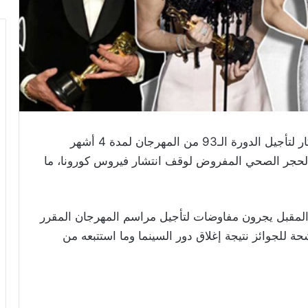
يخطط منظمو جوائز الأوسكار لتأجيل الدورة الـ93 من المهرجان لمدة 4 أشهر
الحجر الصحي المفروض لوقف انتشار فيروس كورونا، ما
 المقبل يجرون مفاوضات لتأجيل مراسم المهرجان المقرر
 المرشحة للجوائز نتيجة إغلاق دور السينما وما استتبعه من