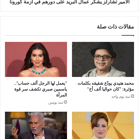
كورونا
الأمير تشارلز يشكر عمال البريد على دورهم في أزمة كورونا
مقالات ذات صلة
محمد هنيدي يودّع شقيقه بكلمات
“يعمل لها الرجل ألف حساب”..
مؤثرة: “كان حواليا ألف أخ”
ياسمين صبري تكشف سر قوة
المرأة
منذ يوم واحد
منذ يومين