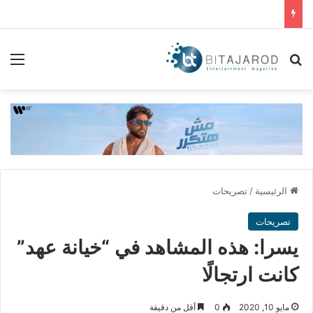
بحث عن
الق
الرئيسية
/
تصريحات
تصريحات
يسرا: هذه المشاهد في “خيانة عهد”
كانت ارتجالًا
مايو 10, 2020
0
أقل من دقيقة