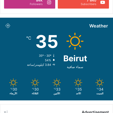
84K
7٬640
Followers
Subscribers
Weather
35
℃
Beirut
35º - 30º
54%
3.84 كيلومتر/ساعة
سماء صافية
30
30
33
35
34
℃
℃
℃
℃
℃
السبت
الأحد
الأثنين
الثلاثاء
الأربعاء
Advertisement