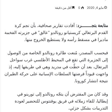
مايو 4, 2020
0
أقل من دقيقة
متابعة بتجــــــــرد:
أفادت تقارير صحافية، بأن نجم كرة
القدم البرتغالي كريستيانو رونالدو “عالق” في جزيرته الفخمة
ماديرا في مسقط رأسه ولا يستطيع الخروج منها.
فبحسب المصدر، مُنعت طائرة رونالدو الخاصة من الوصول
إلى الجزيرة التي تقع في المحيط الأطلسي غرب سواحل
البرتغال، بعد أن حطّت في مدريد وهي في طريقها إليه، إذ
واجهت قيوداً فرضتها السلطات الإسبانية على حركة الطيران
نتيجة انتشار كورونا.
وقد كان من المفترض أن يتجّه رونالدو إلى تورينو في
إيطاليا، للقاء زملائه في فريق يوفنتوس للتحضير لعودة
التدريبات بشكل جزئي.