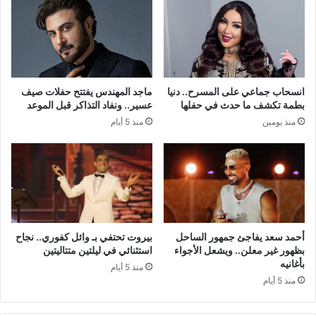
انسحاب جماعي على المسرح.. دنيا
ماجد المهندس يفتتح حفلات صيف
بطمة تكشف ما حدث في حفلها
عسير.. ونفاد التذاكر قبل الموعد
منذ يومين
منذ 5 أيام
أحمد سعد يفاجئ جمهور الساحل
بيروت تحتفي بـ وائل كفوري.. نجاح
بظهور غير معلن.. ويشعل الأجواء
استثنائي في ليلتين متتاليتين
بأغانيه
منذ 5 أيام
منذ 5 أيام