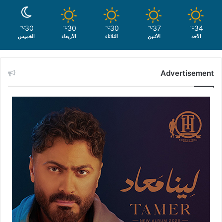
30
30
30
37
34
℃
℃
℃
℃
℃
الأحد
الأثنين
الثلاثاء
الأربعاء
الخميس
Advertisement