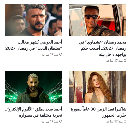
محمد رمضان “عشماوي” في
أحمد العوضي يُشهر مخالب
رمضان 2027.. أصعب حكم
“سلطان الديب” في رمضان 2027
يواجهه داخل بيته
منذ 17 ساعة
منذ 17 ساعة
شاكيرا تعيد الزمن 30 عاماً بصورة
أحمد سعد يطلق “الألبوم الإلكترو”..
حيّرت الجمهور
تجربة مختلفة في مشواره
منذ 17 ساعة
منذ 17 ساعة