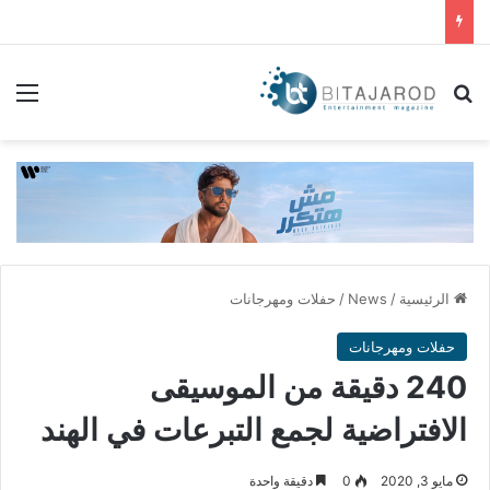
بحث عن
الق
الرئيسية
/
News
/
حفلات ومهرجانات
حفلات ومهرجانات
240 دقيقة من الموسيقى
الافتراضية لجمع التبرعات في الهند
مايو 3, 2020
0
دقيقة واحدة