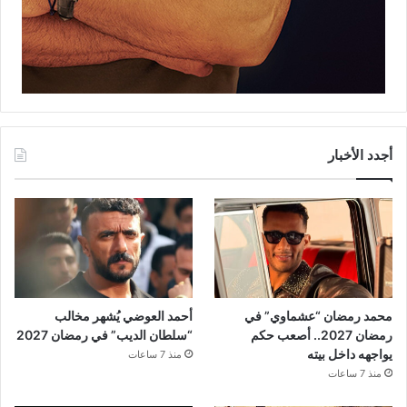
أجدد الأخبار
محمد رمضان “عشماوي” في
أحمد العوضي يُشهر مخالب
رمضان 2027.. أصعب حكم
“سلطان الديب” في رمضان 2027
يواجهه داخل بيته
منذ 7 ساعات
منذ 7 ساعات