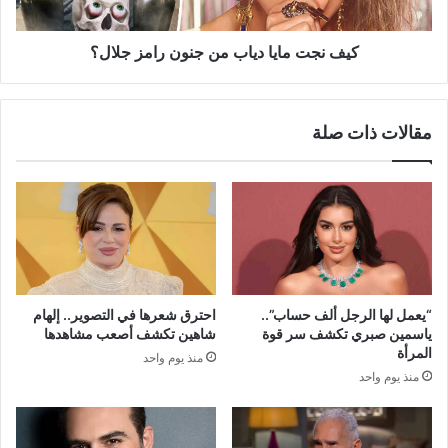
جلال؟
كيف نجت مايا دياب من جنون رامز جلال؟
مقالات ذات صلة
“يعمل لها الرجل ألف حساب”..
احترق شعرها في التصوير.. إلهام
ياسمين صبري تكشف سر قوة
شاهين تكشف أصعب مشاهدها
المرأة
منذ يوم واحد
منذ يوم واحد