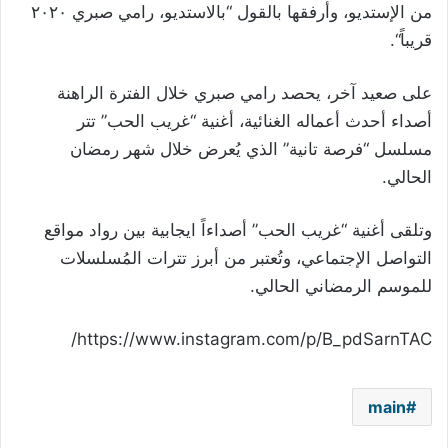
من الإستديو، وأرفقها بالقول “بالاستديو، رامي صبري ٢٠٢٠
قريباً“.
على صعيد آخر، يحصد رامي صبري خلال الفترة الراهنة
أصداء أحدث أعماله الغنائية، أغنية “غريب الحب” تتر
مسلسل “فرصة تانية” الذي يُعرض خلال شهر رمضان
الحالي.
وتلقى أغنية “غريب الحب” أصداءاً ايجابية بين رواد مواقع
التواصل الإجتماعي، وتُعتبر من أبرز تترات المُسلسلات
للموسم الرمضاني الحالي.
https://www.instagram.com/p/B_pdSarnTAC/
main