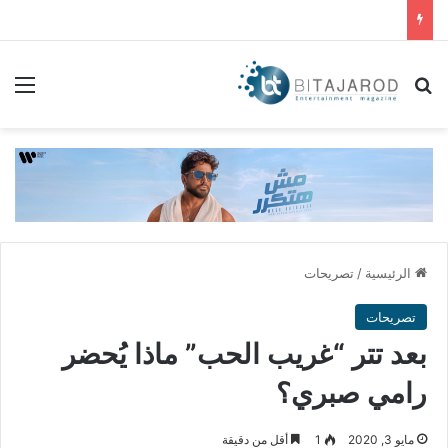
بحث عن
الق
الرئيسية
/
تصريحات
تصريحات
بعد تتر “غريب الحب” ماذا يُحضر
رامي صبري؟
مايو 3, 2020
1
أقل من دقيقة