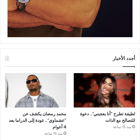
أجدد الأخبار
لطيفة تطرح “أنا بعجبني”.. دعوة
محمد رمضان يكشف عن
للتصالح مع الذات
“عشماوي”.. عودة إلى الدراما بعد
4 أعوام
منذ 15 ساعة
منذ 15 ساعة