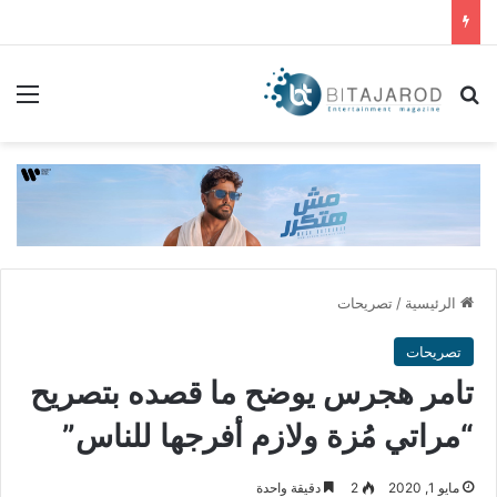
بحث عن
الق
الرئيسية
/
تصريحات
تصريحات
تامر هجرس يوضح ما قصده بتصريح
“مراتي مُزة ولازم أفرجها للناس”
مايو 1, 2020
2
دقيقة واحدة