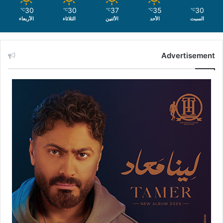
30
30
37
35
30
℃
℃
℃
℃
℃
السبت
الأحد
الأثنين
الثلاثاء
الأربعاء
Advertisement