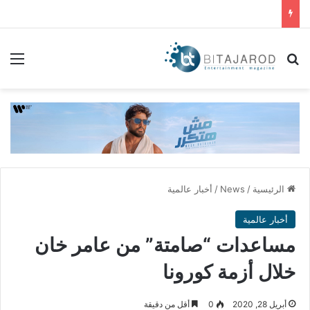
بحث عن
الق
الرئيسية
/
News
/
أخبار عالمية
أخبار عالمية
مساعدات “صامتة” من عامر خان
خلال أزمة كورونا
أبريل 28, 2020
0
أقل من دقيقة