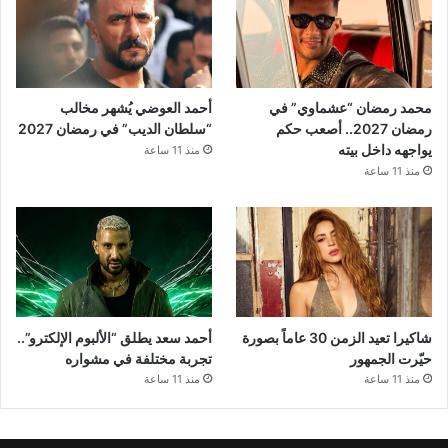
محمد رمضان “عشماوي” في
أحمد العوضي يُشهر مخالب
رمضان 2027.. أصعب حكم
“سلطان الديب” في رمضان 2027
يواجهه داخل بيته
منذ 11 ساعة
منذ 11 ساعة
شاكيرا تعيد الزمن 30 عاماً بصورة
أحمد سعد يطلق “الألبوم الإلكترو”..
حيّرت الجمهور
تجربة مختلفة في مشواره
منذ 11 ساعة
منذ 11 ساعة