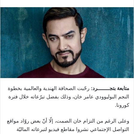
متابعة بتجــــــــرد:
رحّبت الصحافة الهندية والعالمية بخطوة
النجم البوليوودي عامر خان، وذلك بفضل تبرّعاته خلال فترة
كورونا.
وعلى الرغم من التزام خان الصمت، إلّا أنّ بعض روّاد مواقع
التواصل الإجتماعي نشروا مقاطع فيديو لتبرعاته الماليّة