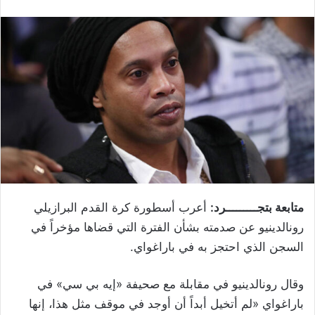
متابعة بتجـــــــــرد:
أعرب أسطورة كرة القدم البرازيلي
رونالدينيو عن صدمته بشأن الفترة التي قضاها مؤخراً في
السجن الذي احتجز به في باراغواي.
وقال رونالدينيو في مقابلة مع صحيفة «إيه بي سي» في
باراغواي «لم أتخيل أبداً أن أوجد في موقف مثل هذا، إنها