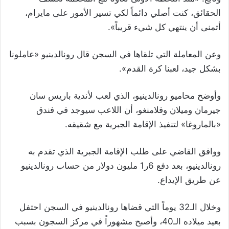
الحقائق، كنت أصلي دائماً لكي تسير الأمور على مايرام،
أتمنى أن ينتهي كل شيء قريباً».
وعن المعاملة التي تلقاها في السجن قال رونالدينيو «عاملونا
بشكل جيد، لعبنا كرة القدم».
وأوضح محاميو رونالدينيو، الذي لعب لأندية باريس سان
جيرمان وميلان وفلامنغو، أن اللاعب سيوجد في فندق
«بالماروغا» لتنفيذ الإقامة الجبرية مع شقيقه.
ووافق القاضي على طلب الإقامة الجبرية الذي تقدم به
رونالدينيو، بعد دفع 6ر1 مليون دولار من حساب رونالدينيو
عن طريق الإيداع.
وخلال الـ32 يوماً التي قضاها رونالدينيو في السجن احتفل
بعيد ميلاده الـ40، وأصبح مشهوراً في مركز السجون بسبب