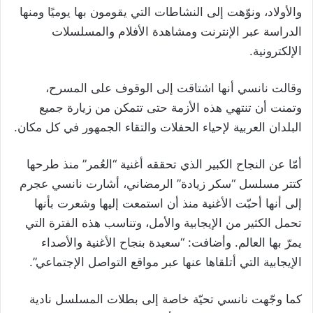
والأولاد، ونوّهت إلى النشاطات التي يقومون بها يوميًا ومنها
الدراسة عبر الإنترنت ومشاهدة الأفلام والمسلسلات
الإلكترونية.
وقالت نانسي أنها اشتاقت إلى الوقوف على المسرح،
وتمنت أن تنتهي هذه الأزمة حتى تتمكن من زيارة جميع
البلدان العربية لإحياء الحفلات والتقاء الجمهور في كل مكان.
أمّا عن النجاح الكبير الذي تحققه أغنية “العُمر” منذ طرحها
كتتر مسلسل “سكر زيادة” الرمضاني، أشارت نانسي عجرم
إلى أنها أحبّت الأغنية منذ أن استمعت إليها وشعرت بأنها
تحمل الكثير من الإيجابية والأمل، وتناسب هذه الفترة التي
يمرّ بها العالم. وأضافت: “سعيدة بنجاح الأغنية والأصداء
الإيجابية التي أتلقاها عنها عبر مواقع التواصل الإجتماعي”.
كما وجّهت نانسي تحيّة خاصة إلى بطلات المسلسل نادية