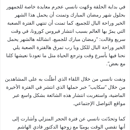
في بداية الحلقة وجّهت نانسي عجرم معايدة خاصة للجمهور
بحلول شهر رمضان المبارك وتمنت أن يحمل هذا الشهر
الخير وراحة البال للجميع، كما تمنت أن تنتهي الفترة الصعبة
التي يمرّ بها العالم بسبب انتشار فيروس كورونا، في وقت
سريع وقالت: “رمضان مبارك للجميع، انشالله هالشهر يحمل
الخير وراحة البال للكل ويا رب تمرق هالفترة الصعبة يلي
نحنا فيها بأسرع وقت وترجع الحياة متل ما تعودنا نعيشها كلنا
مع بعض”.
ونفت نانسي من خلال اللقاء الذي أطلّت به على المشاهدين
من خلال “سكايب” خبر حملها الذي انتشر في الفترة الأخيرة
الماضية، واستغربت انتشار هذه الشائعة بشكل واسع عبر
مواقع التواصل الإجتماعي.
كما وتحدّثت نانسي عن فترة الحجر المنزلي وأشارت إلى
أنها تقضي الوقت يوميًا مع زوجها الدكتور فادي الهاشم