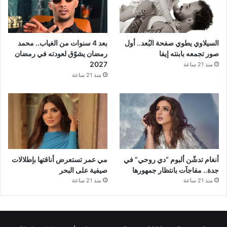
السيلاوي يطوي صفحة البُعد.. أول
بعد 4 سنوات من الغياب.. محمد
صور تجمعه بابنته إيفا
رمضان يشوّق لعودته في رمضان
2027
منذ 21 ساعة
منذ 21 ساعة
أنغام تدشّن ألبوم “دي روحي” في
مي عمر تستعرض أناقتها بإطلالات
جدة.. مفاجآت بانتظار جمهورها
صيفية على البحر
منذ 21 ساعة
منذ 21 ساعة