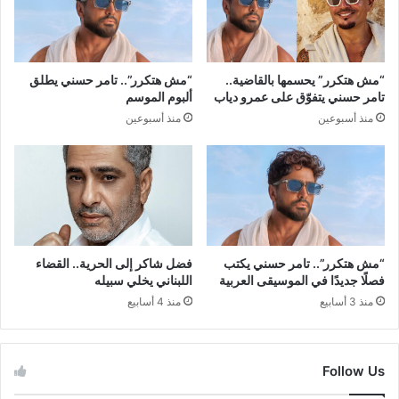
“مش هتكرر” يحسمها بالقاضية..
“مش هتكرر”.. تامر حسني يطلق
تامر حسني يتفوّق على عمرو دياب
ألبوم الموسم
منذ أسبوعين
منذ أسبوعين
“مش هتكرر”.. تامر حسني يكتب
فضل شاكر إلى الحرية.. القضاء
فصلًا جديدًا في الموسيقى العربية
اللبناني يخلي سبيله
منذ 3 أسابيع
منذ 4 أسابيع
Follow Us