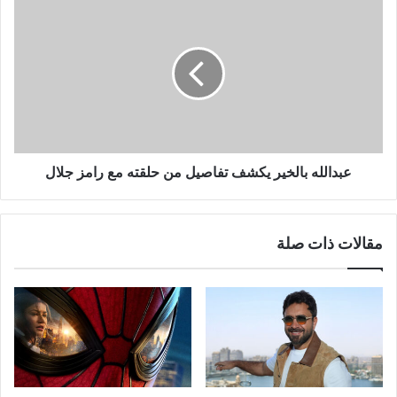
عبدالله
بالخير
يكشف
تفاصيل
من
حلقته
مع
رامز
جلال
عبدالله بالخير يكشف تفاصيل من حلقته مع رامز جلال
مقالات ذات صلة