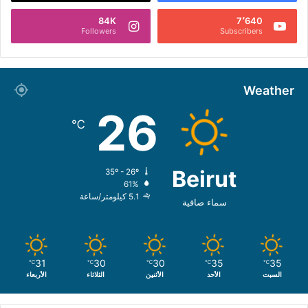
84K
7٬640
Followers
Subscribers
Weather
26
℃
Beirut
35º - 26º
61%
5.1 كيلومتر/ساعة
سماء صافية
31
30
30
35
35
℃
℃
℃
℃
℃
السبت
الأحد
الأثنين
الثلاثاء
الأربعاء