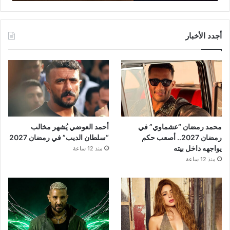
أجدد الأخبار
محمد رمضان “عشماوي” في
أحمد العوضي يُشهر مخالب
رمضان 2027.. أصعب حكم
“سلطان الديب” في رمضان 2027
يواجهه داخل بيته
منذ 12 ساعة
منذ 12 ساعة