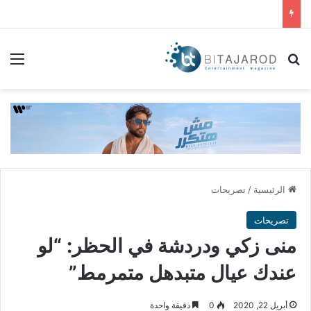
بحث عن
الق
الرئيسية
/
تصريحات
تصريحات
منى زكي ودردشة في الحظر: “لو
عندك عيال متبدهل متمرمط”
أبريل 22, 2020
0
دقيقة واحدة