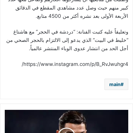
كبير منهم حيث وصل عدد مشاهدي المقطع في الدقائق
الأربعة الأولى بعد نشره أكثر من 4500 متابع.
وتعليقاً عليه كتبت الفنانة: “دردشة في الحجر” مع هاشتاغ
“خليط في البيت” الذي يدعو إلى الالتزام بالحجر الصحي من
أجل الحد من انتشار عدوى الوباء المنتشر عالمياً.
https://www.instagram.com/p/B_RvJwuhgr4/
main
كريستيانو
رونالدو
يتعرّض
للانتقادات..