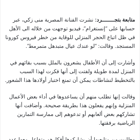
متابعة بتجــــــــرد:
نشرت الفنانة المصرية منى زكي، عبر
حسابها على “إنستغرام”، فيديو توجهت من خلاله الى الأهل
في ظل اتباع الحجر المنزلي للوقاية من خطر فيروس كورونا
المستجد. وقالت: “لو عندك عيال متبدهل متمرمط”.
وأشارت إلى أن الأطفال يشعرون بالملل بسبب بقائهم في
المنزل لمدة طويلة ولفتت إلى أنها فكرت لهذا السبب
بالتخطيط لنشاطات يمكن أن تمنع اختبار أولادها هذا الشعور.
وقالت إنها تطلب منهم أن يساعدوها في أداء بعض الأعمال
المنزلية وإنهم يفعلون هذا بطريقة صحيحة. وأضافت أنها
تشاركهم بعض ألعابهم أو تدعوهم إلى ممارسة التمارين
الرياضية برفقتها.
وطلبت من متابعيها أن يشاركوها أفكارهم وتفاعل معها عدد