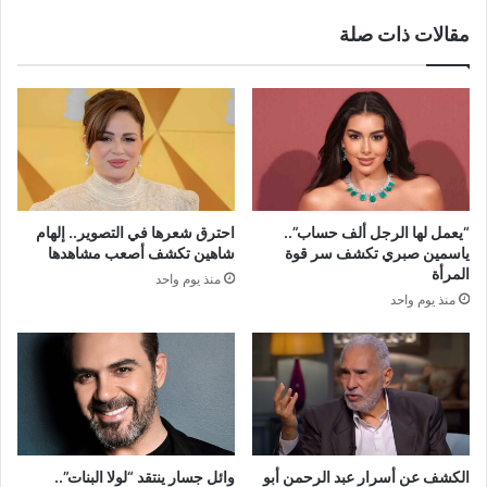
مقالات ذات صلة
“يعمل لها الرجل ألف حساب”..
احترق شعرها في التصوير.. إلهام
ياسمين صبري تكشف سر قوة
شاهين تكشف أصعب مشاهدها
المرأة
منذ يوم واحد
منذ يوم واحد
الكشف عن أسرار عبد الرحمن أبو
وائل جسار ينتقد “لولا البنات”..