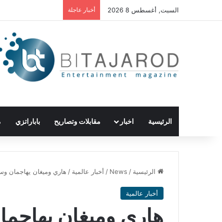
السبت, أغسطس 8 2026
أخبار عاجلة
الرئيسية
اخبار
مقابلات وتصاريح
باباراتزي
م
الرئيسية
/
News
/
أخبار عالمية
/
هاري وميغان يهاجمان وسائ
أخبار عالمية
هاري وميغان يهاجمان