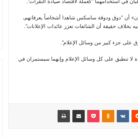
غبان في استخدامهما “كعملة لاقتصاد صيادة النقرات”.
ن» أن “دوق ودوقة ساسكس شاهدا أشخاصاً يعرفانهم،
ه بخلاف حقيقة أن الشائعات تعزز عائدات الإعلانات”.
 على جزء كبير من وسائل الإعلام”.
ة لا تنطبق على كل وسائل الإعلام وإنهما سيستمران في
ريست
Odnoklassniki
‫Pocket
مشاركة عبر البريد
طباعة