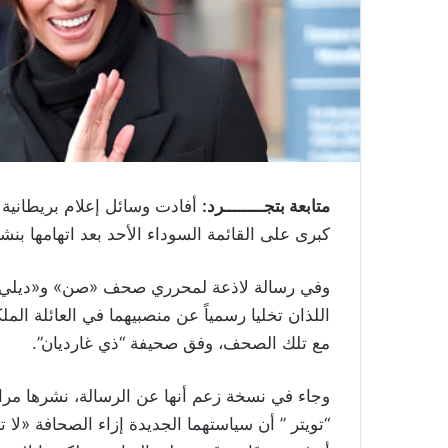
متابعة بتجــــــــرد:
كبرى على القائمة السوداء الأحد بعد اتهامها 
وفي رسالة لاذعة لمحرري صحف «صن» و«ديلي م
اللذان تخليا رسمياً عن منصبيهما في العائلة المل
مع تلك الصحف، وفق صحيفة “ذي غارديان”.
وجاء في نسخة زعم أنها عن الرسالة، نشرها مر
“تويتر
”
أن سياستهما الجديدة إزاء الصحافة «لا تتع