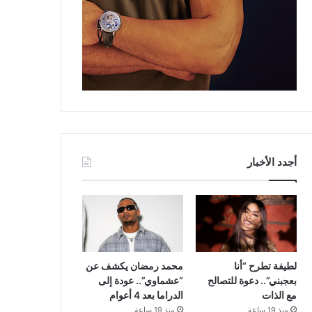
أجدد الأخبار
لطيفة تطرح “أنا
محمد رمضان يكشف عن
بعجبني”.. دعوة للتصالح
“عشماوي”.. عودة إلى
مع الذات
الدراما بعد 4 أعوام
منذ 19 ساعة
منذ 19 ساعة