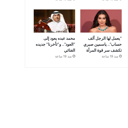
“يعمل لها الرجل ألف
محمد عبده يعود إلى
حساب”.. ياسمين صبري
“العود”.. و”تأخرنا” جديده
تكشف سر قوة المرأة
الغنائي
منذ 19 ساعة
منذ 19 ساعة