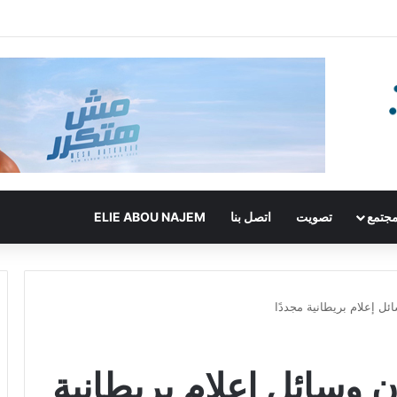
جتمع
تصويت
اتصل بنا
ELIE ABOU NAJEM
ل إعلام بريطانية مجددًا
 وسائل إعلام بريطانية