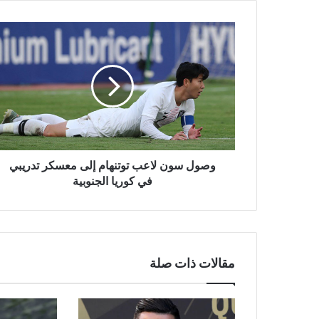
وصول
سون
لاعب
توتنهام
إلى
معسكر
تدريبي
في
كوريا
الجنوبية
وصول سون لاعب توتنهام إلى معسكر تدريبي
في كوريا الجنوبية
مقالات ذات صلة