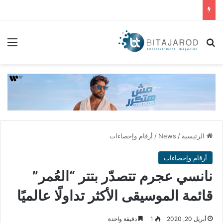
بحث عن
الق
الرئيسية
/
News
/
أرقام وإحصاءات
أرقام وإحصاءات
نانسي عجرم تتصدّر بتتر “العُمر”
قائمة الموسيقى الأكثر تداولًا عالميًا
أبريل 20, 2020
1
دقيقة واحدة