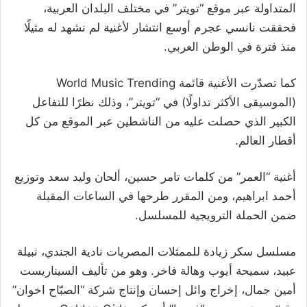
المتداولة عبر موقع “تويتر” في مختلف البلدان العربية،
فحققت نانسي عجرم أوسع انتشار لأغنية لم نشهد له مثيلًا
منذ فترة في الوطن العربي.
كما تصدّرت الأغنية قائمة World Music Trending
(الموسيقى الأكثر تداولًا) في “تويتر”، وذلك نظرًا للتفاعل
الكبير الذي حصلت عليه من الناشطين عبر الموقع من كل
أقطار العالم.
أغنية “العمر” من كلمات تامر حسين، ألحان وليد سعد وتوزيع
أحمد ابراهيم، ومن المقرر طرحها في الساعات المقبلة
ضمن الحملة الترويجية للمسلسل.
مسلسل ​سكر زيادة​ للممثلات المصريات نادية الجندي، نبيلة
عبيد، سميحة أيوب وهالة فاخر. وهو من تأليف السيناريست
أمين جمال، إخراج وائل إحسان وإنتاج شركة “الصبّاح اخوان”