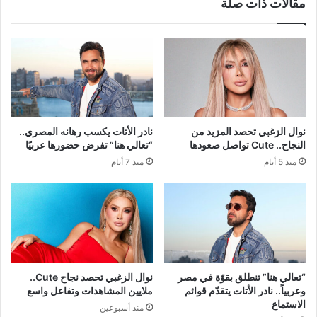
مقالات ذات صلة
نوال الزغبي تحصد المزيد من
نادر الأتات يكسب رهانه المصري..
النجاح.. Cute تواصل صعودها
“تعالي هنا” تفرض حضورها عربيًا
منذ 5 أيام
منذ 7 أيام
“تعالي هنا” تنطلق بقوّة في مصر
نوال الزغبي تحصد نجاح Cute..
وعربياً.. نادر الأتات يتقدّم قوائم
ملايين المشاهدات وتفاعل واسع
الاستماع
منذ أسبوعين