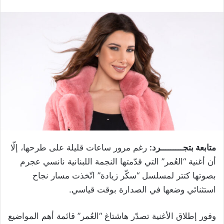
متابعة بتجـــــــــرد:
رغم مرور ساعات قليلة على طرحها، إلّا
أن أغنية “العُمر” التي قدّمتها النجمة اللبنانية نانسي عجرم
بصوتها كتتر لمسلسل “سكّر زيادة” اتّخذت مسار نجاح
استثنائي وضعها في الصدارة بوقت قياسي.
وفور إطلاق الأغنية تصدّر هاشتاغ “العُمر” قائمة أهم المواضيع