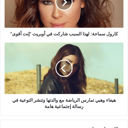
شاركت
في
أوبريت
"إنت
أقوى"
كارول سماحة: لهذا السبب شاركت في أوبريت "إنت أقوى"
هيفاء
وهبي
تمارس
الرياضة
مع
والدتها
وتنشر
التوعية
في
رسالة
هيفاء وهبي تمارس الرياضة مع والدتها وتنشر التوعية في
إجتماعية
رسالة إجتماعية هامة
هامة