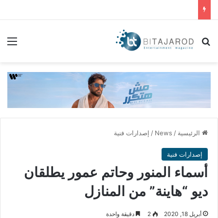
بحث عن
الق
الرئيسية
/
News
/
إصدارات فنية
إصدارات فنية
أسماء المنور وحاتم عمور يطلقان
ديو “هاينة” من المنازل
أبريل 18, 2020
2
دقيقة واحدة