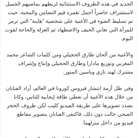
الجديد في هذه الظروف الاستثنائية لربطهم بماضيهم الجميل
لاستشراف حاضراً أجمل تغمره قيم التضامن والمحبة، حيث
تم تسليط الضوء في الأغنية على شخصية “هاينة” التي ترمز
للمرأة التي تعاني الحيف والاضطهاد ثم العزلة والحاجة لقوت
اليوم.
والأغنية من ألحان طارق الحجيلي ومن كلمات الشاعر محمد
المغربي وتوزيع مادارا وطارق الحجيلي وإنتاج وإشراف
مشترك لهند تازي وياسين المنور.
وفي ظل أزمة انتشار فيروس كورونا في العالم، أراد الفنانان
من خلال هذه الأغنية أن تعطي طاقة إيجابية للناس، وكانا
بصدد تصويرها على طريقة الفيديو كليب لكن ظروف الحجر
الصحي حالت دون ذلك، فاكتفى الفنانان بتصوير مقاطع
فيديو من داخل منزلهما.