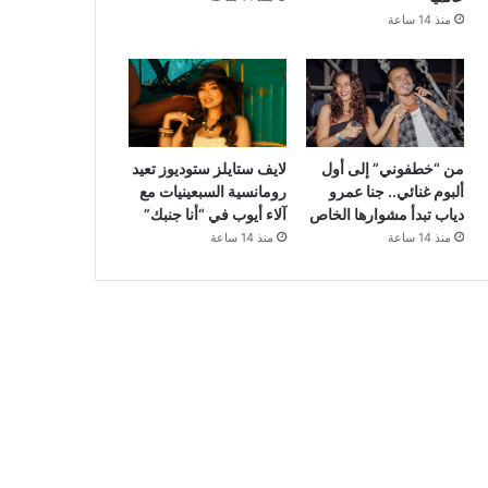
منذ 14 ساعة
من “خطفوني” إلى أول
لايف ستايلز ستوديوز تعيد
ألبوم غنائي.. جنا عمرو
رومانسية السبعينيات مع
دياب تبدأ مشوارها الخاص
آلاء أيوب في “أنا جنبك”
منذ 14 ساعة
منذ 14 ساعة