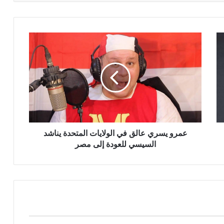
عمرو
يسري
عالق
في
الولايات
المتحدة
يناشد
السيسي
للعودة
إلى
عمرو يسري عالق في الولايات المتحدة يناشد
مصر
السيسي للعودة إلى مصر