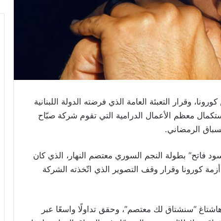
نا، وقرار التعبئة العامة الذي فرضته الدولة اللبنانية
ستكمال معظم الأعمال الدرامية التي تقوم شركة صبّاح
لسباق الرمضاني.
د فاتح” بطولة النجم السوري معتصم النهار، الذي كان
مة كورونا وقرار وقف التصوير الذي اتّخذته الشركة
اشتاغ “سنشتاق لك معتصم”، وحقق تداولًا واسعًا عبر