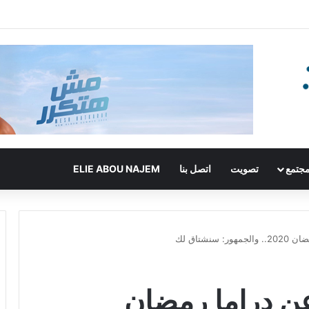
جتمع
تصويت
اتصل بنا
ELIE ABOU NAJEM
نشتاق لك
عن دراما رمضان