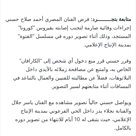
متابعة بتجـــــــــرد:
فرض الفنان المصري أحمد صلاح حسني
إجراءات وقائية صارمة لتجنب إصابته بفيروس “كورونا”
المستجد، وذلك أثناء تصوير دوره في مسلسل “الفتوة”
بمدينة الإنتاج الإعلامي.
وقرر حسني قرر منع دخول أي شخص إلى “الكارافان”
الخاص به، وامتنع عن مصافحة زملائه بالأيدي داخل
البلاتوهات، فضلاً عن مطالبته للفنيين والعمال بالتباعد في
المسافات أثناء متابعتهم لسير التصوير.
ويواصل حسني حالياً تصوير مشاهده مع الفنان ياسر جلال
والفنانة نجلاء بدر داخل الحي الفرعوني بمدينة الإنتاج
الإعلامي، حيث يتبقى له 10 أيام للانتهاء من تصوير دوره
بالكامل.