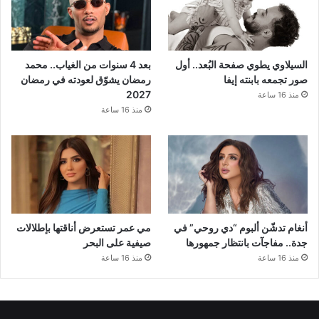
السيلاوي يطوي صفحة البُعد.. أول
بعد 4 سنوات من الغياب.. محمد
صور تجمعه بابنته إيفا
رمضان يشوّق لعودته في رمضان
2027
منذ 16 ساعة
منذ 16 ساعة
أنغام تدشّن ألبوم “دي روحي” في
مي عمر تستعرض أناقتها بإطلالات
جدة.. مفاجآت بانتظار جمهورها
صيفية على البحر
منذ 16 ساعة
منذ 16 ساعة