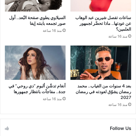
ساعات تفصل شيرين عبد الوهاب
السيلاوي يطوي صفحة البُعد.. أول
عن عودتها.. ماذا تحضّر لجمهور
صور تجمعه بابنته إيفا
العلمين؟
منذ 16 ساعة
منذ 16 ساعة
بعد 4 سنوات من الغياب.. محمد
أنغام تدشّن ألبوم “دي روحي” في
رمضان يشوّق لعودته في رمضان
جدة.. مفاجآت بانتظار جمهورها
2027
منذ 16 ساعة
منذ 16 ساعة
Follow Us