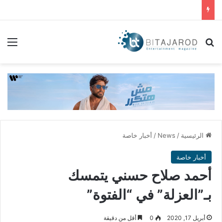
بحث عن
الق
الرئيسية
/
News
/
أخبار خاصة
أخبار خاصة
أحمد صلاح حسني يتمسك
بـ”العزلة” في “الفتوة”
أبريل 17, 2020
0
أقل من دقيقة