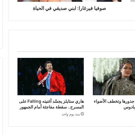
صوفيا فيرغارا: ابني صديقي في الحياة
ى جذورها وتخطف الأضواء
هاري ستايلز يجسّد أغنيته Falling على
بادوس
المسرح.. سقطة مفاجئة أمام الجمهور
منذ يوم واحد