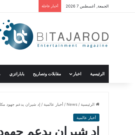
الجمعة, أغسطس 7 2026
أخبار عاجلة
الرئيسية
اخبار
مقابلات وتصاريح
باباراتزي
م
الرئيسية
/
News
/
أخبار عالمية
/
إد شيران يدعم جهود مكاف
أخبار عالمية
إد شيران يدعم جهود 