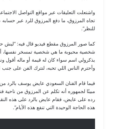
واشتعلت التعليقات عبر مواقع التواصل الاجتم
تجاه المرزوق، ما دفع المرزوق للرد عبر حسابه على
للنظر”.
كما صور المرزوق مقطع فيديو قال فيه: “ليش ح
شخصية محبوبة ما هي شخصية تمسخر نفسها، أو أ
يذكرولي اسم سواء كان له قيمة أو ماله أقول ونعم
وأحترم الناس اللي تحبه، لنترك الفن على جنب 
فيما قام الفنان السعودي عايض يوسف بالرد من
مبينًا لجمهوره أنه تكلم عن المرزوق من ناحية فني
رده على عايض، فقام عايض بالرد على هذه النقطة 
هذه الحاجة الوحيدة التي تنفع هذه الأيام”.