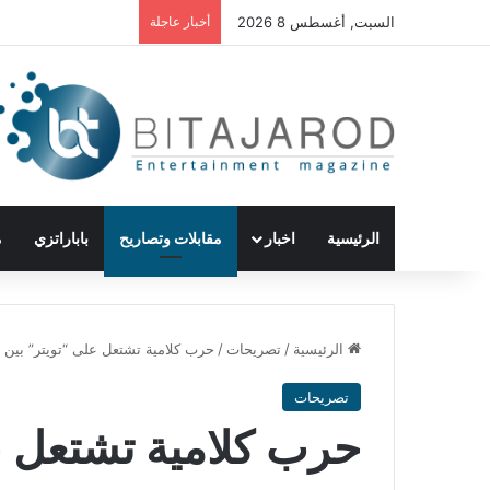
السبت, أغسطس 8 2026
أخبار عاجلة
الرئيسية
اخبار
مقابلات وتصاريح
باباراتزي
م
الرئيسية
/
تصريحات
/
حرب كلامية تشتعل على “تويتر” بي
تصريحات
حرب كلامية تشتعل ع