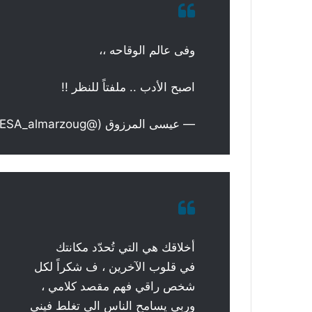
وفى عالم الوقاحه ،،
اصبح الأدب .. ملفتاً للنظر !!
— عيسى المرزوق (@ESA_almarzoug)
أخلاقك هي التي تُحدّد مكانتك
في قلوب الآخرين ، ف شكراً لكل
شخص راقي فهم مقصد كلامي ،
وربي يسامح الناس الي تغلط فيني