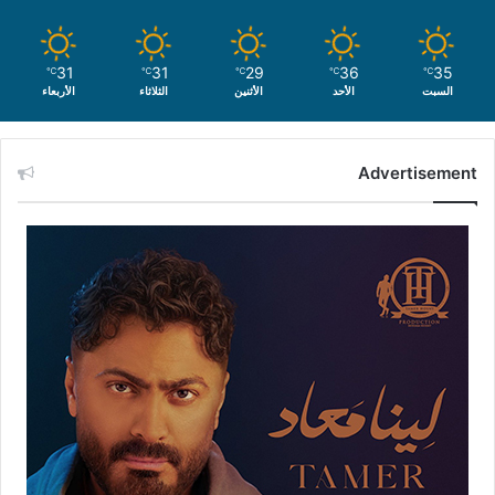
31
31
29
36
35
℃
℃
℃
℃
℃
السبت
الأحد
الأثنين
الثلاثاء
الأربعاء
Advertisement