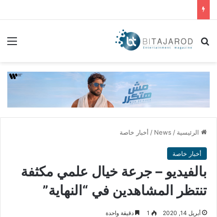
بحث عن
الق
الرئيسية
/
News
/
أخبار خاصة
أخبار خاصة
بالفيديو – جرعة خيال علمي مكثفة
تنتظر المشاهدين في “النهاية”
أبريل 14, 2020
1
دقيقة واحدة