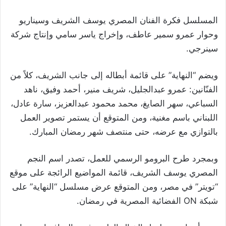
المسلسل فكرة الفنان المصري يوسف الشريف وسيناريو
وحوار عمرو سمير عاطف، وإخراج ياسر سامي وإنتاج شركة
سينرجي.
ويضم “النهاية” على قائمة أبطاله إلى جانب الشريف، كلاً من
الفنّانين: عمرو عبدالجليل، شريف منير، أحمد وفيق، ناهد
السباعي، سهر الصايغ، محمد محمود عبدالعزيز، سارة عادل،
اللبناني باسم مغنية، ومن المتوقع أن يستمر تصوير العمل
بالتوازي مع عرضه، حتى منتصف شهر رمضان المبارك.
وبمجرد طرح البرومو الرسمي للعمل، تصدر اسم النجم
المصري يوسف الشريف، قائمة المواضيع الرائجة على موقع
“تويتر” في مصر، ومن المتوقع عرض مسلسل “النهاية” على
شبكة ON الفضائية المصرية في رمضان.