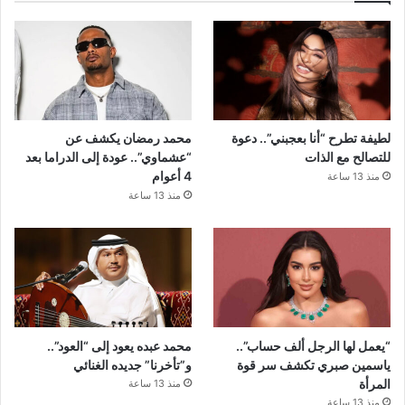
لطيفة تطرح “أنا بعجبني”.. دعوة
محمد رمضان يكشف عن
للتصالح مع الذات
“عشماوي”.. عودة إلى الدراما بعد
4 أعوام
منذ 13 ساعة
منذ 13 ساعة
“يعمل لها الرجل ألف حساب”..
محمد عبده يعود إلى “العود”..
ياسمين صبري تكشف سر قوة
و”تأخرنا” جديده الغنائي
المرأة
منذ 13 ساعة
منذ 13 ساعة