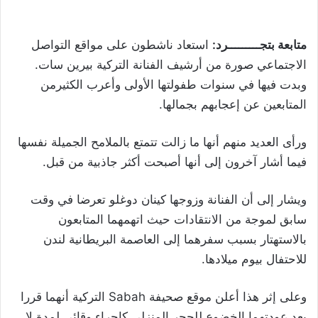
متابعة بتجـــــــــرد:
استعاد ناشطون على مواقع التواصل
الاجتماعي صورة من أرشيف الفنانة التركية بيرين سات.
وبدت فيها في سنوات طفولتها الأولى وأعرب الكثيرمن
المتابعين عن إعجابهم بجمالها.
ورأى العديد منهم أنها ما زالت تتمتع بالملامح الجميلة نفسها
فيما أشار آخرون إلى أنها أصبحت أكثر جاذبية من قبل.
ويشار إلى أن الفنانة وزوجها كينان دوغلو تعرضا في وقت
سابق لموجة من الانتقادات حيث اتهمهما المتابعون
بالاستهتار بسبب سفرهما إلى العاصمة البريطانية لندن
للاحتفال بيوم ميلادها.
وعلى إثر هذا أعلن موقع صحيفة Sabah التركية أنهما قررا
بعد عودتهما الخضوع للحجر المنزلي كإجراء وقائي لمدة لا