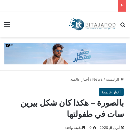
بحث عن
الق
الرئيسية
/
News
/
أخبار عالمية
أخبار عالمية
بالصورة – هكذا كان شكل بيرين
سات في طفولتها
أبريل 9, 2020
0
دقيقة واحدة