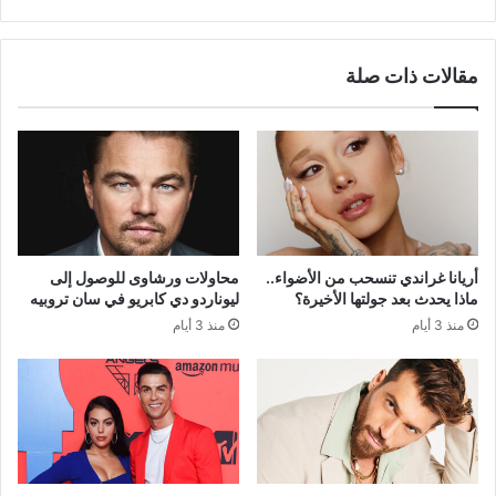
مقالات ذات صلة
أريانا غراندي تنسحب من الأضواء..
محاولات ورشاوى للوصول إلى
ماذا يحدث بعد جولتها الأخيرة؟
ليوناردو دي كابريو في سان تروبيه
منذ 3 أيام
منذ 3 أيام