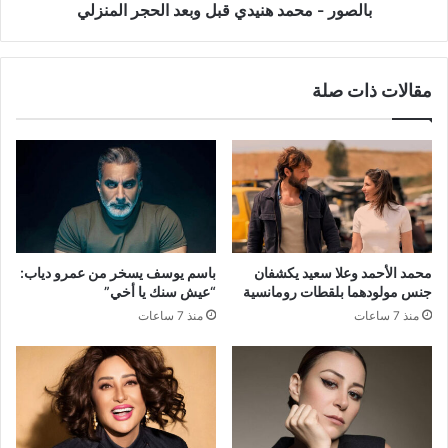
بالصور - محمد هنيدي قبل وبعد الحجر المنزلي
مقالات ذات صلة
محمد الأحمد وعلا سعيد يكشفان
باسم يوسف يسخر من عمرو دياب:
جنس مولودهما بلقطات رومانسية
“عيش سنك يا أخي”
منذ 7 ساعات
منذ 7 ساعات