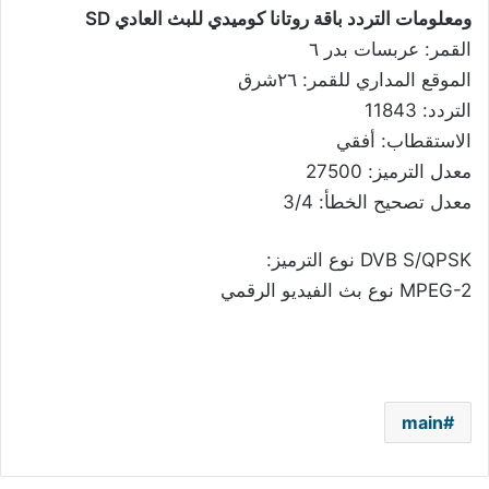
ومعلومات التردد باقة روتانا كوميدي للبث العادي SD
القمر: عربسات بدر ٦
الموقع المداري للقمر: ٢٦شرق
التردد: 11843
الاستقطاب: أفقي
معدل الترميز: 27500
معدل تصحيح الخطأ: 3/4
DVB S/QPSK نوع الترميز:
MPEG-2 نوع بث الفيديو الرقمي
main