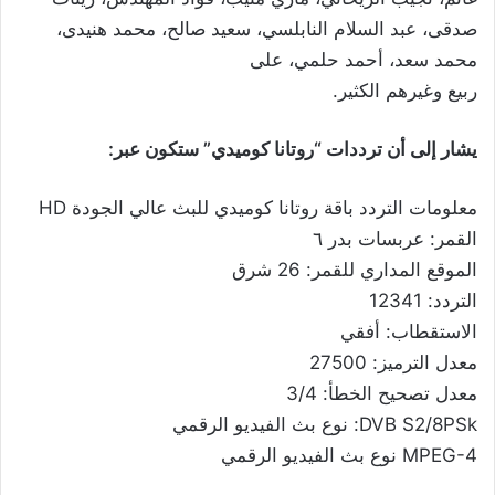
صدقى، عبد السلام النابلسي، سعيد صالح، محمد هنيدى،
محمد سعد، أحمد حلمي، على
ربيع وغيرهم الكثير.
يشار إلى أن ترددات “روتانا كوميدي” ستكون عبر:
معلومات التردد باقة روتانا كوميدي للبث عالي الجودة HD
القمر: عربسات بدر ٦
الموقع المداري للقمر: 26 شرق
التردد: 12341
الاستقطاب: أفقي
معدل الترميز: 27500
معدل تصحيح الخطأ: 3/4
DVB S2/8PSk: نوع بث الفيديو الرقمي
MPEG-4 نوع بث الفيديو الرقمي