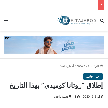
بحث عن
الق
الرئيسية
/
News
/
أخبار خاصة
أخبار خاصة
إطلاق “روتانا كوميدي” بهذا التاريخ
أبريل 9, 2020
1
دقيقة واحدة