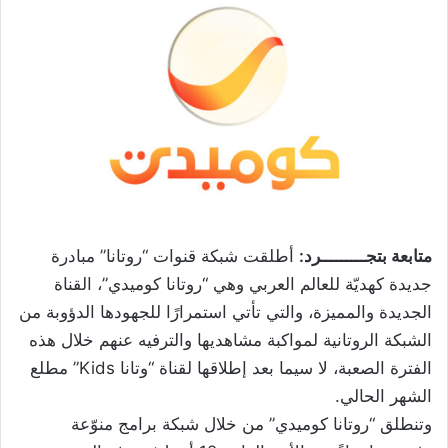
متابعة بتجـــــــــرد:
أطلقت شبكة قنوات “روتانا” مبادرة
جديدة كهديّة للعالم العربي وهي “روتانا كوميدي”، القناة
الجديدة والمميزة، والتي تأتي استمرارًا للجهودها الدؤوبة من
الشبكة الروتانية لمواكبة مشاهديها والترفيه عنهم خلال هذه
الفترة الصعبة، لا سيما بعد إطلاقها لقناة “وتانا Kids” مطلع
الشهر الحالي.
وتنطلق “روتانا كوميدي” من خلال شبكة برامج منوّعة