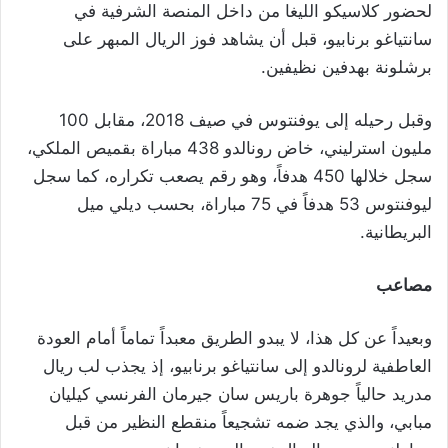
لحضور كلاسيكو الليغا من داخل المنصة الشرفية في
سانتياغو برنابيو، قبل أن يشاهد فوز الريال المبهر على
برشلونة بهدفين نظيفين.
وقبل رحيله إلى يوفنتوس في صيف 2018، مقابل 100
مليون استرليني، خاض رونالدو 438 مباراة بقميص الملكي،
سجل خلالها 450 هدفاً، وهو رقم يصعب تكراره، كما سجل
ليوفنتوس 53 هدفاً في 75 مباراة، بحسب ديلي ميل
البريطانية.
مصاعب
وبعيداً عن كل هذا، لا يبدو الطريق معبداً تماماً أمام العودة
العاطفية لرونالدو إلى سانتياغو برنابيو، إذ يجذب لب ريال
مدريد حالياً جوهرة باريس سان جيرمان الفرنسي كيليان
مبابي، والذي يجد ضمه تشجيعاً منقطع النظير من قبل