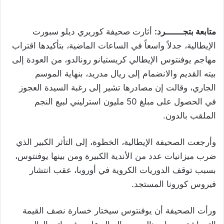
متابعة بتجـــــــرد:
أثارت صحيفة كوريري ديلو سبورت
الإيطالية، جدلاً واسعاً في الساعات الماضية، بتأكيدها اقتراب
مهاجم يوفنتوس الإيطالي كريستيانو رونالدو، من العودة إلى
بيته القديم والانضمام إلى ريال مدريد، بنهاية الموسم
الجاري، وقالت إن مصادرها تشير إلى رغبة السيدة العجوز
في الحصول على مبلغ 50 مليون استرليني لبيع النجم
الملقب بالدون.
وأرجعت الصحيفة الإيطالية، الخطوة، إلى التأثر الكبير الذي
ضرب ميزانيات عدد من الأندية الكبيرة ومن بينها يوفنتوس،
بسبب توقف الدوريات الكروية في أوروبا، عقب انتشار
فيروس كورونا المستجد.
ورأت الصحيفة أن يوفنتوس سيختار خسارة نصف القيمة