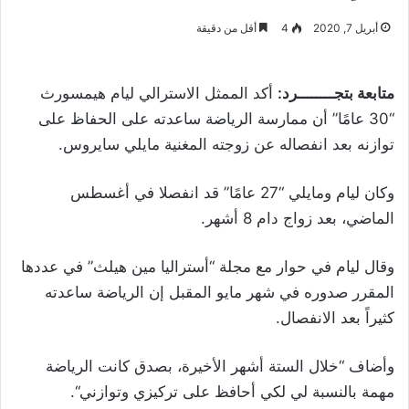
أبريل 7, 2020
4
أقل من دقيقة
متابعة بتجــــــــرد:
أكد الممثل الاسترالي ليام هيمسورث
“30 عامًا” أن ممارسة الرياضة ساعدته على الحفاظ على
توازنه بعد انفصاله عن زوجته المغنية مايلي سايروس
.
وكان ليام ومايلي “27 عامًا” قد انفصلا في أغسطس
الماضي، بعد زواج دام 8 أشهر
.
وقال ليام في حوار مع مجلة “أستراليا مين هيلث” في عددها
المقرر صدوره في شهر مايو المقبل إن الرياضة ساعدته
كثيراً بعد الانفصال
.
وأضاف
“
خلال الستة أشهر الأخيرة، بصدق كانت الرياضة
مهمة بالنسبة لي لكي أحافظ على تركيزي وتوازني
“.