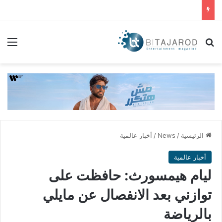
بحث عن
الق
الرئيسية
/
News
/
أخبار عالمية
أخبار عالمية
ليام هيمسورث: حافظت على
توازني بعد الانفصال عن مايلي
بالرياضة