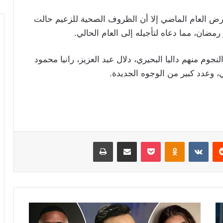
عرض العام الماضي إلا أن الظروف الصحية للزعيم حالت
ضان، مما دعاه لتأجيله إلى العام الحالي.
ة كبيرة من النجوم منهم داليا البحيري، دلال عبد العزيز، رانيا محمود
، وعدد كبير من الوجوه الجديدة.
ريست
Odnoklassniki
‫Pocket
مشاركة عبر البريد
طباعة
أحمد
ماهر: