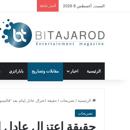
السبت, أغسطس 8 2026
أخبار عاجلة
الرئيسية
اخبار
مقابلات وتصاريح
باباراتزي
م
الرئيسية
/
تصريحات
/
حقيقة اعتزال عادل إمام بعد “فالنتينو
تصريحات
حقيقة اعتزال عادل إم