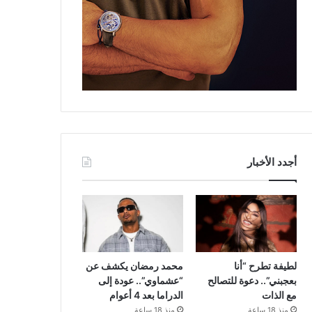
أجدد الأخبار
لطيفة تطرح “أنا
محمد رمضان يكشف عن
بعجبني”.. دعوة للتصالح
“عشماوي”.. عودة إلى
مع الذات
الدراما بعد 4 أعوام
منذ 18 ساعة
منذ 18 ساعة