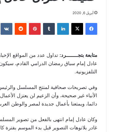
أبريل 6, 2020
فيسبوك
‫X
لينكدإن
بينتيريست
متابعة بتجــــــــرد:
تداول عدد من المواقع الإخبار
عادل إمام سباق رمضان الدرامي القادم، سيكون 
التلفزيونية.
وفي تصريحات صحافية لمنتج المسلسل والرئيس ا
الأنباء غير صحيحة، وأن الزعيم لن يعتزل الأعمال ا
دائما، ويمتعنا بأعمال جديدة لمصر والوطن العرب
وكان عادل إمام انتهى بالفعل من تصوير المسلسل
غادر بلاتوهات التصوير قبل بدء الموسم بفترة كاف