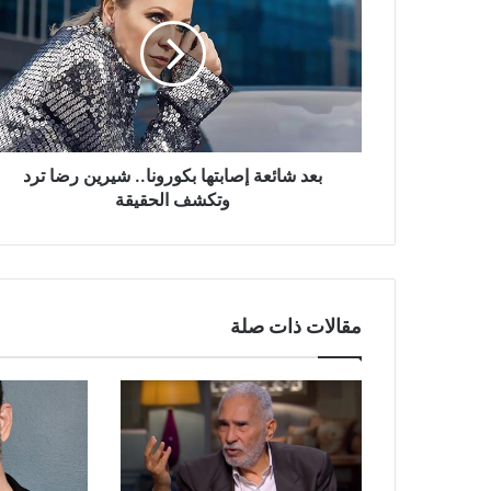
إصابتها
بكورونا..
شيرين
رضا
ترد
وتكشف
الحقيقة
بعد شائعة إصابتها بكورونا.. شيرين رضا ترد
وتكشف الحقيقة
مقالات ذات صلة