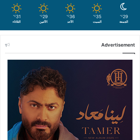
31
29
36
35
29
℃
℃
℃
℃
℃
الجمعة
السبت
الأحد
الأثنين
الثلاثاء
Advertisement