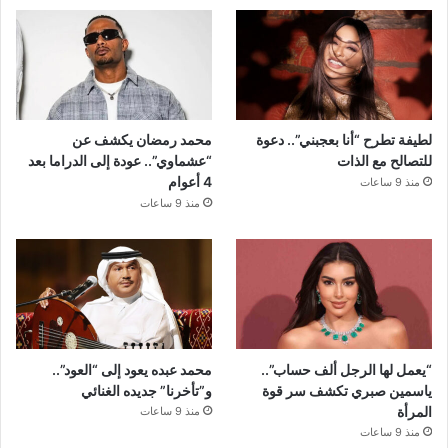
لطيفة تطرح “أنا بعجبني”.. دعوة
محمد رمضان يكشف عن
للتصالح مع الذات
“عشماوي”.. عودة إلى الدراما بعد
4 أعوام
منذ 9 ساعات
منذ 9 ساعات
“يعمل لها الرجل ألف حساب”..
محمد عبده يعود إلى “العود”..
ياسمين صبري تكشف سر قوة
و”تأخرنا” جديده الغنائي
المرأة
منذ 9 ساعات
منذ 9 ساعات