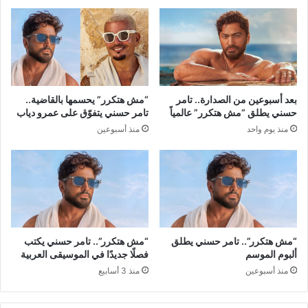
بعد أسبوعين من الصدارة.. تامر
“مش هتكرر” يحسمها بالقاضية..
حسني يطلق “مش هتكرر” عالمياً
تامر حسني يتفوّق على عمرو دياب
منذ يوم واحد
منذ أسبوعين
“مش هتكرر”.. تامر حسني يطلق
“مش هتكرر”.. تامر حسني يكتب
ألبوم الموسم
فصلًا جديدًا في الموسيقى العربية
منذ أسبوعين
منذ 3 أسابيع