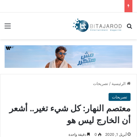
بحث عن
الق
الرئيسية
/
تصريحات
تصريحات
معتصم النهار: كل شيء تغير.. أشعر
أن الخارج ليس هو
أبريل 1, 2020
0
دقيقة واحدة