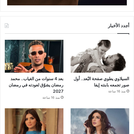
أجدد الأخبار
السيلاوي يطوي صفحة البُعد.. أول
بعد 4 سنوات من الغياب.. محمد
صور تجمعه بابنته إيفا
رمضان يشوّق لعودته في رمضان
2027
منذ 16 ساعة
منذ 16 ساعة