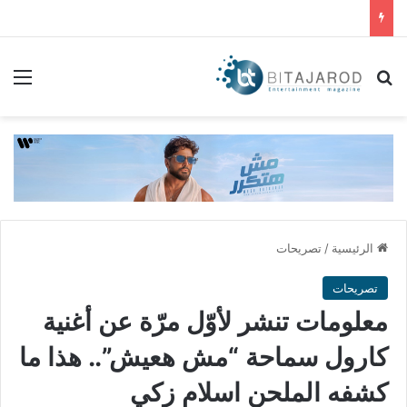
بحث عن
الق
الرئيسية
/
تصريحات
تصريحات
معلومات تنشر لأوّل مرّة عن أغنية
كارول سماحة “مش هعيش”.. هذا ما
كشفه الملحن اسلام زكي