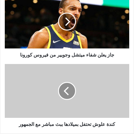
يعلن
شفاء
ميتشل
وجوبير
من
فيروس
كورونا
جاز يعلن شفاء ميتشل وجوبير من فيروس كورونا
كندة
علوش
تحتفل
بميلادها
ببث
مباشر
مع
الجمهور
كندة علوش تحتفل بميلادها ببث مباشر مع الجمهور