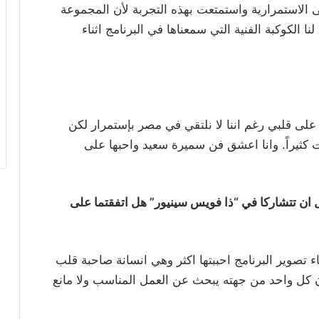
لاستمرارية واستمتعت بهذه التجربة لأن المجموعة
نا الكوكبة الفنية التي سمعناها في البرنامج اثناء
لى قلبي رغم اننا لا نلتقي في مصر بإستمرار لكن
كثيراً. وانا اعشق فن سميرة سعيد واحبها على
ل ان تتشاركا في “ذا فويس سينيور” هل اتفقتما على
ء تصوير البرنامج احببتها اكثر وهي انسانة صاحبة قلب
ن كل واحد من جهته يبحث عن العمل المناسب ولا مانع