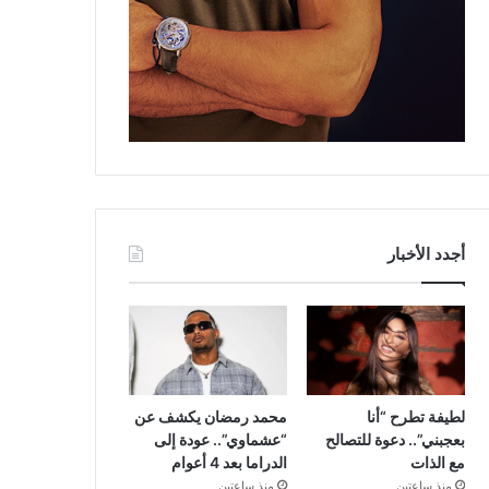
أجدد الأخبار
لطيفة تطرح “أنا
محمد رمضان يكشف عن
بعجبني”.. دعوة للتصالح
“عشماوي”.. عودة إلى
مع الذات
الدراما بعد 4 أعوام
منذ ساعتين
منذ ساعتين