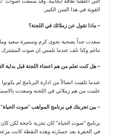
التي اعطتنا طاقة ايجابية. وقد سمعت اصوات “ت
القوية في هذا السن الكبير.
– ماذا تقول عن زملائك في اللجنة؟
سعدت جداً بصحبة نجوى كرم وسميرة سعيد وملحم زي
تناغم وكنا نلف عندما نلمس ان صوت المشترك ل
– هل كنت تعلم من هم اعضاء اللجنة قبل بداية ال
عندما تلقيت اتصالاً من ادارة البرنامج لم يكونو
علمت من هم زملائي في اللجنة وسعدت بالاسماء
– بين تجربتك في برنامج المواهب “صوت الحياة” و
برنامج “صوت الحياة” كان تجربة ناجحة لكن كان
في الحفرة بعد خسارته وهذه النقطة كانت مزعجة 