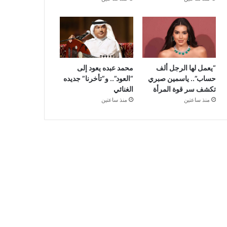
“يعمل لها الرجل ألف
محمد عبده يعود إلى
حساب”.. ياسمين صبري
“العود”.. و”تأخرنا” جديده
تكشف سر قوة المرأة
الغنائي
منذ ساعتين
منذ ساعتين