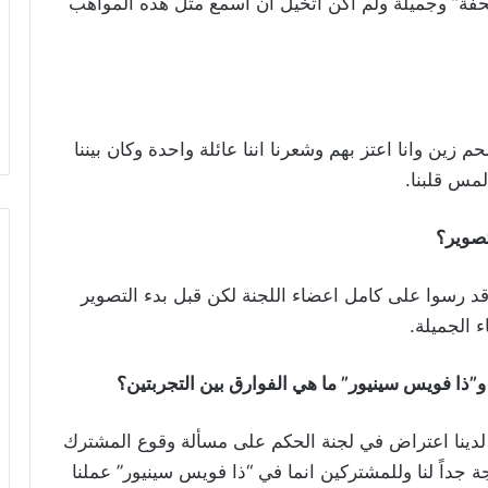
حفة” وجميلة ولم اكن اتخيل ان اسمع مثل هذه المواهب
ن وانا اعتز بهم وشعرنا اننا عائلة واحدة وكان بيننا
مس قلبنا.
تصوير؟
ا قد رسوا على كامل اعضاء اللجنة لكن قبل بدء التصوير
 الجميلة.
”ذا فويس سينيور” ما هي الفوارق بين التجربتين؟
 لدينا اعتراض في لجنة الحكم على مسألة وقوع المشترك
جداً لنا وللمشتركين انما في “ذا فويس سينيور” عملنا