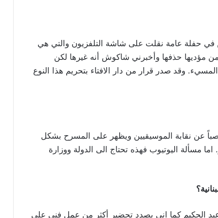
 في حفلة عامة نقلت على شاشة التلفزيون والتي هي
 مؤديها حذفها وأخبرني شاكوش أنه غيرها لكن
م المسيء. وقد صدر قرار من دار الافتاء بتحريم هذا النوع
باً عن نقابة الموسيقيين ويظهر على المسرح بشكل
اما مسألة اليوتيوب فهذه تحتاج الى الدولة ووزارة
نانية؟
بد الحكيم كما اني بصدد تحضير أكثر من عمل فني على