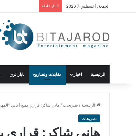
الجمعة, أغسطس 7 2026
أخبار عاجلة
الرئيسية
اخبار
مقابلات وتصاريح
باباراتزي
م
الرئيسية
/
تصريحات
/
هاني شاكر: قراري بمنع أغاني “المهر
تصريحات
هاني شاكر: قراري بم