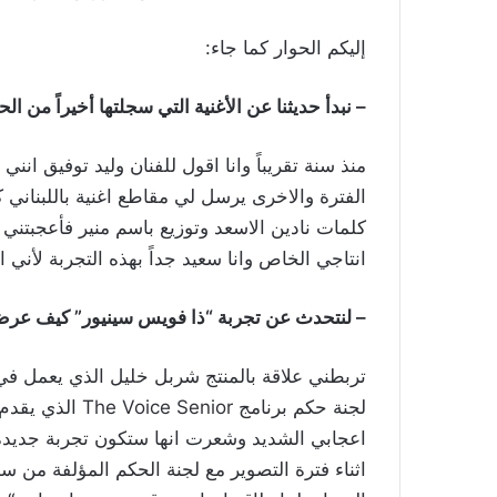
إليكم الحوار كما جاء:
– نبدأ حديثنا عن الأغنية التي سجلتها أخيراً من ال
منذ سنة تقريباً وانا اقول للفنان وليد توفيق انني ا
الفترة والاخرى يرسل لي مقاطع اغنية باللبناني ك
كلمات نادين الاسعد وتوزيع باسم منير فأعجبتني 
انتاجي الخاص وانا سعيد جداً بهذه التجربة لأني
– لنتحدث عن تجربة “ذا فويس سينيور” كيف عرض 
لجنة حكم برنامج 
اعجابي الشديد وشعرت انها ستكون تجربة جديدة 
اثناء فترة التصوير مع لجنة الحكم المؤلفة من 