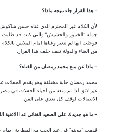
– هذا القرار جاء نتيجة ماذا؟
لأن الكلام غير المحترم الذي غناه حسن شاكوش
جملة “الخمور والحشيش” والتي كنت قد طلبت من
فوجئت انها لم تتغير وغناها امام الملايين بالكلا
من الغناء والدولة تقف خلف هذا القرار.
– ماذا عن منع محمد رمضان من الغناء؟
محمد رمضان حالة مختلفة وهو يقدم الحفلات غص
غير لائق لذا تم منعه من احياء الحفلات في مصر. 
الاتصالات لوقف كل تعدي على الفن.
– ما هو جديدك على الصعيد الغنائي عدا الاغنية اللب
قدمت “دويتو” في عيد الحب مع المطربة ريهام ع