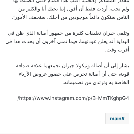
مقدار المشاعر والحب، أكتب هذا الكلام لأنني اتصلت بها
ولم تجب، أردت فقط أن أقول إننا نحبك أنا والكثير من
الناس سنكون دائماً موجودين من أجلك، سنخفف الأمور”.
وتلقى جبران تعليقات كثيرة من جمهور أصالة الذي ظن في
البداية أنه يعلن عودتهما، فيما تمنى آخرون أن يحدث هذا في
أقرب وقت.
يشار إلى أن أصالة ونيكولا جبران تجمعهما علاقة صداقة
قوية، حتى أن أصالة تحرص على حضور عروض الأزياء
الخاصة به وترتدي من تصميماته.
https://www.instagram.com/p/B-MmTKghpG4/
main