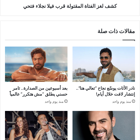
كشف لغز الفتاة المقتولة قرب فيلا نجلاء فتحي
مقالات ذات صلة
نادر الأتات يوسّع نجاح “تعالي هنا”..
بعد أسبوعين من الصدارة.. تامر
إنتشار لافت خلال أيام!
حسني يطلق “مش هتكرر” عالمياً
منذ يوم واحد
منذ يوم واحد