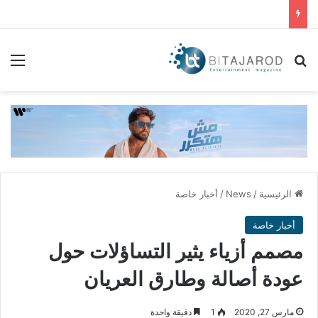
بحث عن
الق
الرئيسية
/
News
/
أخبار خاصة
أخبار خاصة
مصمم أزياء يثير التساؤلات حول
عودة أصالة وطارق العريان
مارس 27, 2020
1
دقيقة واحدة