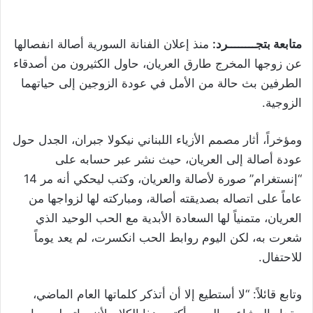
متابعة بتجــــــــرد:
منذ إعلان الفنانة السورية أصالة انفصالها
عن زوجها المخرج طارق العريان، حاول الكثيرون من أصدقاء
الطرفين بث حالة من الأمل في عودة الزوجين إلى حياتهما
الزوجية.
ومؤخراً، أثار مصمم الأزياء اللبناني نيكولا جبران، الجدل حول
عودة أصالة إلى العريان، حيث نشر عبر حسابه على
“إنستغرام” صورة لأصالة والعريان، وكتب ليحكي أنه مر 14
عاماً على اتصاله بصديقته أصالة، ومباركته لها لزواجها من
العريان، متمنياً لها السعادة الأبدية مع الحب الوحيد الذي
شعرت به، لكن اليوم روابط الحب انكسرت، لم يعد يوماً
للاحتفال.
وتابع قائلاً: “لا أستطيع إلا أن أتذكر كلماتها العام الماضي،