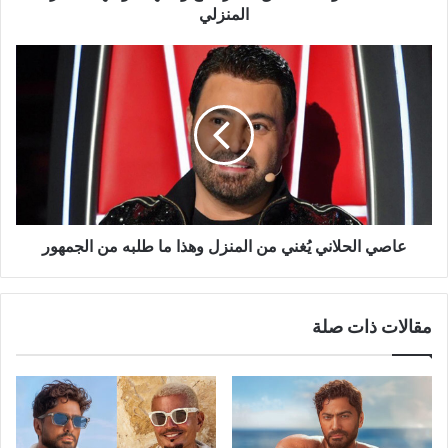
المنزلي
عاصي
الحلاني
يُغني
من
المنزل
وهذا
ما
طلبه
من
الجمهور
عاصي الحلاني يُغني من المنزل وهذا ما طلبه من الجمهور
مقالات ذات صلة