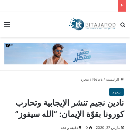
بحث عن
الق
الرئيسية
/
News
/
بتجرد
بتجرد
نادين نجيم تنشر الإيجابية وتحارب
كورونا بقوّة الإيمان: “الله سيفوز”
مارس 27, 2020
0
دقيقة واحدة