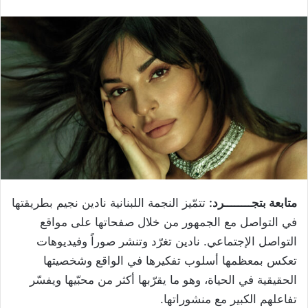
متابعة بتجــــــــرد:
تتمّيز النجمة اللبنانية نادين نجيم بطريقتها
في التواصل مع الجمهور من خلال صفحاتها على مواقع
التواصل الإجتماعي. نادين تغرّد وتنشر صوراً وفيديوهات
تعكس بمعظمها أسلوب تفكيرها في الواقع وشخصيتها
الحقيقية في الحياة، وهو ما يقرّبها أكثر من محبّيها ويفسّر
تفاعلهم الكبير مع منشوراتها.