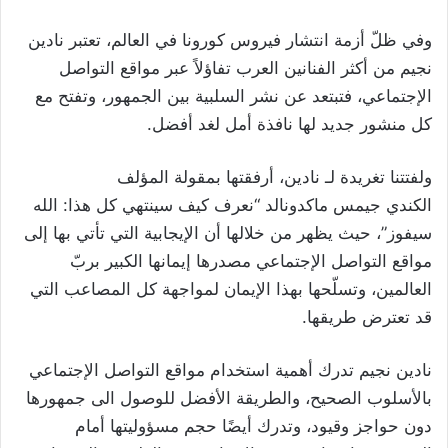
وفي ظلّ أزمة انتشار فيروس كورونا في العالم، تعتبر نادين
نجيم من أكثر الفنانين العرب تفاؤلاً عبر مواقع التواصل
الإجتماعي، فتبتعد عن نشر السلبية بين الجمهور، وتفتح مع
كل منشور جديد لها نافذة أمل لغد أفضل.
ولفتتنا تغريدة لـ نادين، أرفقتها بمقولة المؤلف
الكندي جيمس ماكدونالد “نعرف كيف سينتهي كل هذا: الله
سيفوز”، حيث يظهر من خلالها أن الإيجابية التي تأتي بها إلى
مواقع التواصل الإجتماعي مصدرها إيمانها الكبير بربّ
العالمين، وتسلّحها بهذا الإيمان لمواجهة كل المصاعب التي
قد تعترض طريقها.
نادين نجيم تدرك أهمية استخدام مواقع التواصل الإجتماعي
بالأسلوب الصحيح، والطريقة الأفضل للوصول الى جمهورها
دون حواجز وقيود، وتدرك أيضًا حجم مسؤوليتها أمام