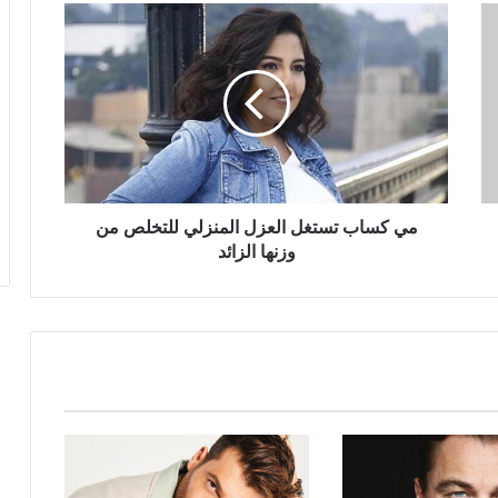
مي
كساب
تستغل
العزل
المنزلي
للتخلص
من
وزنها
الزائد
مي كساب تستغل العزل المنزلي للتخلص من
وزنها الزائد