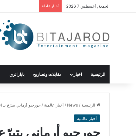
الجمعة, أغسطس 7 2026
أخبار عاجلة
الرئيسية
اخبار
مقابلات وتصاريح
باباراتزي
م
الرئيسية
/
News
/
أخبار عالمية
/
جورجيو أرماني يتبرّع بـ 1.4 مليون دولار لإيطاليا
أخبار عالمية