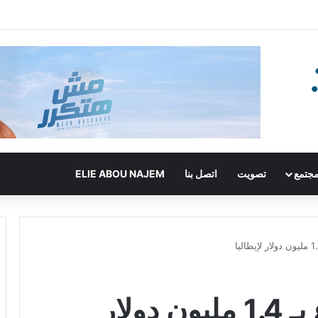
جتمع
تصويت
اتصل بنا
ELIE ABOU NAJEM
جورجيو أرماني يتبرّع بـ 1.4 مليون دولار