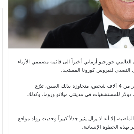
 العالمي جورجيو أرماني أخيراً الى قائمة مصممي الأزياء
في التصدي لفيروس كورونا المستجد.
وبعد ارتفاع عدد ضحايا كورونا في إيطاليا الى أكثر من 4 آلاف شخص، متجاوزة بذلك الصين، تبرّع
وضة جورجيو أرماني بنحو 1.4 مليون دولار للمستشفيات في مدينتي ميلانو وروما، وكذلك
ماضية، إلا أنه لا يزال يثير جدلاً كبيراً وحديث رواد مواقع
ر بهذه الخطوة الإنسانية.