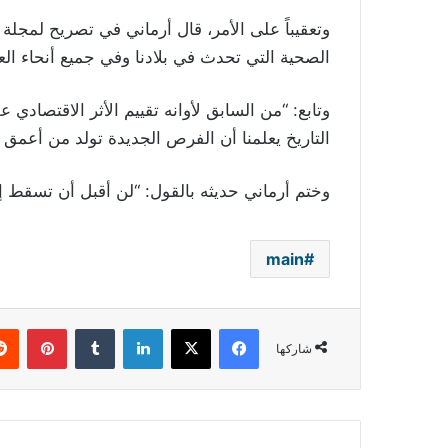
وتعقيباً على الأمر، قال أرماني في تصريح لمجلة 
الصحية التي تحدث في بلادنا وفي جميع أنحاء العا
وتابع: “من السابق لأوانه تقييم الأثر الاقتصادي 
التاريخ يعلمنا أن الفرص الجديدة تولد من أعمق 
وختم أرماني حديثه بالقول: “لن أقبل أن تسقط إيطا
main
فيسبوك
‫X
لينكدإن
بينتي
شاركها