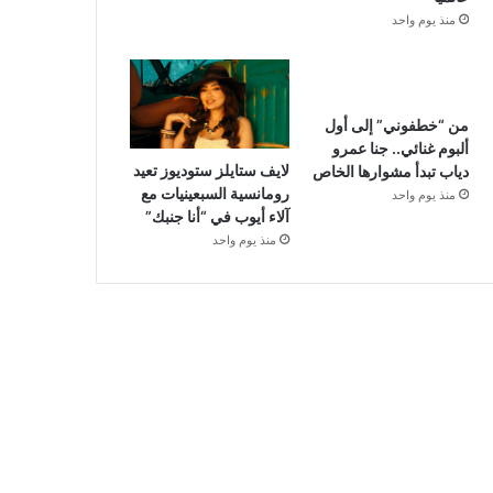
منذ يوم واحد
من “خطفوني” إلى أول
ألبوم غنائي.. جنا عمرو
لايف ستايلز ستوديوز تعيد
دياب تبدأ مشوارها الخاص
رومانسية السبعينيات مع
منذ يوم واحد
آلاء أيوب في “أنا جنبك”
منذ يوم واحد