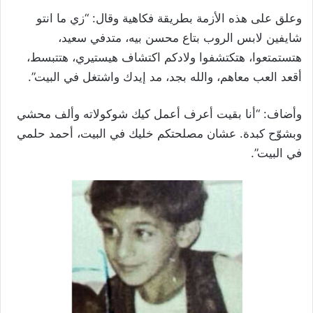
وعلق على هذه الأزمة بطريقة فكاهية وقال: “زي ما انتو
شايفين لابس الروب بتاع محسن بيه، متدفي سعيد،
هتستمتعوا، هتكتشفوا ولادكم اكتشاف هيستيري، هتتبسط،
أقعد العب معاهم، والله بجد، مد إيدك واشتغل في البيت”.
وأضاف: “أنا بقيت أعرف أعمل كيك شوكولاته وألف محشي
وبشوّح كبدة. عشان مصلحتكم خليك في البيت، أحمد حلمي
في البيت”.