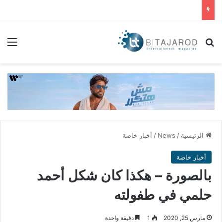
بحث عن
الق
الرئيسية
/
News
/
أخبار خاصة
أخبار خاصة
بالصورة – هكذا كان شكل أحمد
حلمي في طفولته
مارس 25, 2020
1
دقيقة واحدة