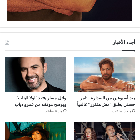
أجدد الأخبار
بعد أسبوعين من الصدارة.. تامر
وائل جسار ينتقد “لولا البنات”..
حسني يطلق “مش هتكرر” عالمياً
ويوضح موقفه من عمرو دياب
منذ 3 ساعات
منذ 4 ساعات