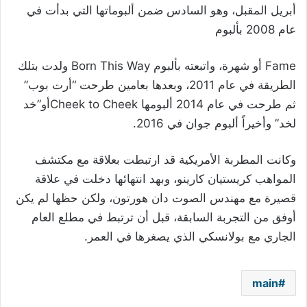
أبريل المقبل، وهو السادس ضمن ألبوماتها التي بدأت في
عام 2008 بألبوم
Fame
أو شهرة، واتبعته بألبوم
Born This Way
ولدت بتلك
الطريقة في عام 2011، وبعدها بعامين طرحت “أرت بوب”
ثم طرحت في عام 2014 ألبومها
Cheek to Cheek
أو”خد
لخد” وأخيراً ألبوم جوان في 2016.
وكانت المطربة الأمريكية قد ارتبطت بعلاقة مع مكتشف
المواهب كريستيان كارينو، وبهد انتهائها دخلت في علاقة
قصيرة مع مهندس الصوت دان هورتون، ولكن حظها لم يكن
أوفق من التجربة السابقة، قبل أن ترتبط في مطلع العام
الجاري مع بولانسكي الذي يصغرها في العمر.
main