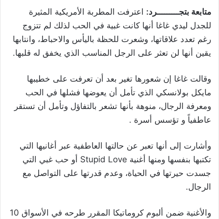
متابعة بتجـــــــــرد:
اعترفت المطربة الأمريكية المثيرة
للجدل ليدي غاغا أنها كانت غبية في الحب لذلك لم تتزوج
رغم تعدد علاقاتها، وشعرت للحظة باليأس والاحباط، وانتابها
يقين أنها لن تعثر على الرجل المناسب الذي يخفق له قلبها.
وقالت غاغا إن شعورها تغير بعد أن تعرفت على خطيبها
مايكل بولانسكي الذي تأمل أن يعوضها فشلها في الحب
ومعرفة الرجال، منوهة بأنها تشعر بالتفاؤل وتأمل أن تستقر
عاطفياً و تؤسس أسرة .
وأشارت إلى أنها تعبر عن حالتها العاطفية عبر أغانيها التي
تكتبها بنفسها ومنها أغنية
Stupid Love
أو حب غبي التي
جسدت حيرتها في الحياة، وعدم قدرتها على التواصل مع
الرجال.
والأغنية ضمن ألبوم كروماتيكا المقرر طرحه في الأسواق 10