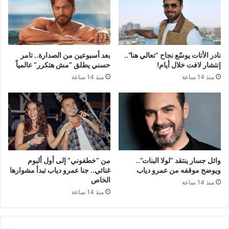
نادر الأتات يوسّع نجاح “تعالي هنا”..
بعد أسبوعين من الصدارة.. تامر
إنتشار لافت خلال أيام!
حسني يطلق “مش هتكرر” عالمياً
منذ 14 ساعة
منذ 14 ساعة
وائل جسار ينتقد “لولا البنات”..
من “خطفوني” إلى أول ألبوم
ويوضح موقفه من عمرو دياب
غنائي.. جنا عمرو دياب تبدأ مشوارها
الخاص
منذ 14 ساعة
منذ 14 ساعة