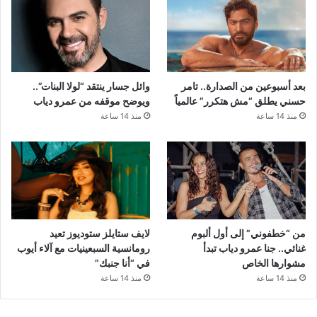
بعد أسبوعين من الصدارة.. تامر
وائل جسار ينتقد “لولا البنات”..
حسني يطلق “مش هتكرر” عالمياً
ويوضح موقفه من عمرو دياب
منذ 14 ساعة
منذ 14 ساعة
من “خطفوني” إلى أول ألبوم
لايف ستايلز ستوديوز تعيد
غنائي.. جنا عمرو دياب تبدأ
رومانسية السبعينيات مع آلاء أيوب
مشوارها الخاص
في “أنا جنبك”
منذ 14 ساعة
منذ 14 ساعة