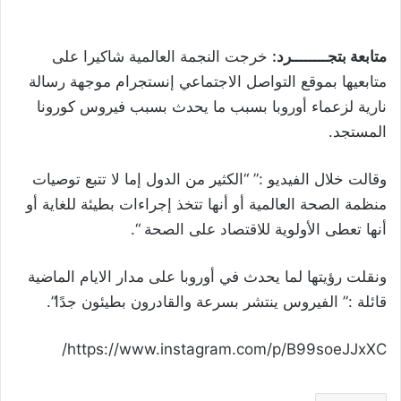
متابعة بتجــــــــرد:
خرجت النجمة العالمية شاكيرا على
متابعيها بموقع التواصل الاجتماعي إنستجرام موجهة رسالة
نارية لزعماء أوروبا بسبب ما يحدث بسبب فيروس كورونا
المستجد.
وقالت خلال الفيديو :” “الكثير من الدول إما لا تتبع توصيات
منظمة الصحة العالمية أو أنها تتخذ إجراءات بطيئة للغاية أو
أنها تعطى الأولوية للاقتصاد على الصحة “.
ونقلت رؤيتها لما يحدث في أوروبا على مدار الايام الماضية
قائلة :” الفيروس ينتشر بسرعة والقادرون بطيئون جدًا”.
https://www.instagram.com/p/B99soeJJxXC/