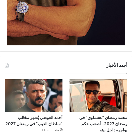
أجدد الأخبار
محمد رمضان “عشماوي” في
أحمد العوضي يُشهر مخالب
رمضان 2027.. أصعب حكم
“سلطان الديب” في رمضان 2027
يواجهه داخل بيته
منذ 18 ساعة