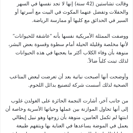
وقالت تشاستين (42 سنة) إنها لا تجد نفسها في السهر
والحفلات وتفضل عنهما المكوث في البيت مع أسرتها أو
السير في الحدائق مع كلبها أو ممارسة الرياضة.
ووصفت الممثلة الأمريكية نفسها بأنه “عاشقة للحيوانات”
لأنها مخلصة وقليلة الحيلة أمام سطوة وقسوة بعض البشر،
منوهة بأن وفاء الكلاب أكثر ما يعجبها في هذه الحيوانات
لذلك تبنت كلباً ضالاً.
وأوضحت أنها أصبحت نباتية بعد أن تعرضت لبعض المتاعب
الصحية لذلك أسست شركة لتصنيع بدائل اللحوم
.
من جانب آخر، أشارت النجمة الحائزة على الغولدن غلوب
إلى أنها تحاول الموازنة بين عملها وحياتها الأسرية وخاصة أن
ابنتها لم تكمل العامين، منوهة بأن زوجها وهو نبيل إيطالي
يعمل في الموضة يساعدها في العناية بها ويتفهم طبيعة