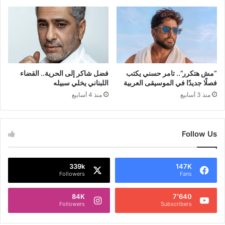
“مش هتكرر”.. تامر حسني يكتب
فضل شاكر إلى الحرية.. القضاء
فصلًا جديدًا في الموسيقى العربية
اللبناني يخلي سبيله
منذ 3 أسابيع
منذ 4 أسابيع
Follow Us
339k
147K
Followers
Fans
84K
7٬640
Followers
Subscribers