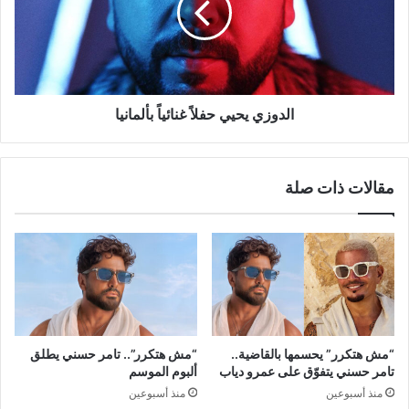
بألمانيا
الدوزي يحيي حفلاً غنائياً بألمانيا
مقالات ذات صلة
“مش هتكرر” يحسمها بالقاضية..
“مش هتكرر”.. تامر حسني يطلق
تامر حسني يتفوّق على عمرو دياب
ألبوم الموسم
منذ أسبوعين
منذ أسبوعين