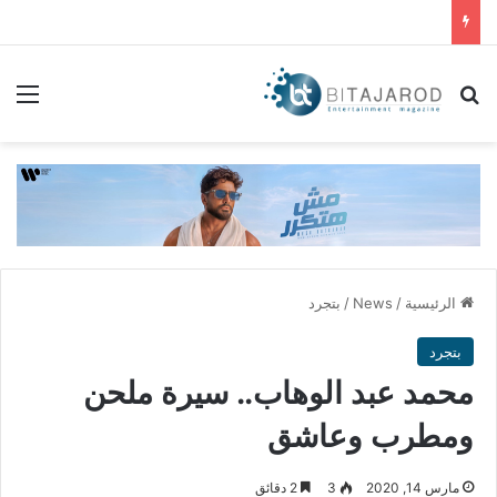
بحث عن
الق
الرئيسية
/
News
/
بتجرد
بتجرد
محمد عبد الوهاب.. سيرة ملحن
ومطرب وعاشق
مارس 14, 2020
3
2 دقائق