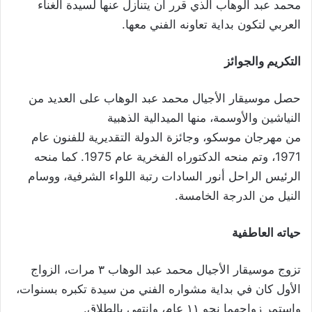
محمد عبد الوهاب الذي قرر أن يتنازل عنها لسيدة الغناء
العربي لتكون بداية تعاونه الفني معها.
التكريم والجوائز
حصل موسيقار الأجيال محمد عبد الوهاب على العديد من
النياشين والأوسمة، منها الميدالية الذهبية
من مهرجان موسكو، وجائزة الدولة التقديرية للفنون عام
1971، وتم منحه الدكتوراه الفخرية عام 1975. كما منحه
الرئيس الراحل أنور السادات رتبة اللواء الشرفية، ووسام
النيل من الدرجة الخامسة.
حياته العاطفية
تزوج موسيقار الأجيال محمد عبد الوهاب ٣ مرات، الزواج
الأول كان في بداية مشواره الفني من سيدة تكبره بسنوات،
واستمر زواجهما نحو ١١ عام، وانتهى بالطلاق.