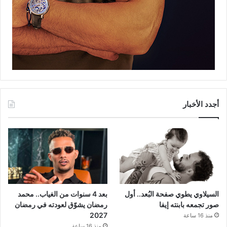
أجدد الأخبار
السيلاوي يطوي صفحة البُعد.. أول
بعد 4 سنوات من الغياب.. محمد
صور تجمعه بابنته إيفا
رمضان يشوّق لعودته في رمضان
2027
منذ 16 ساعة
منذ 16 ساعة