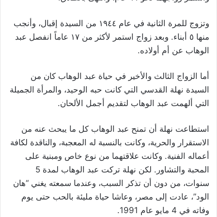
وتزوج للمرة الثانية في عام ١٩٤٤ من السيدة إقبال، وأنجب
منها ٥ أبناء. وبعد زواج استمر لأكثر من ١٧ عاماً انفصل عبد
الوهاب عن أم أولاده.
أما الزواج الثالث والأخير في حياة عبد الوهاب كان من
السيدة نهلة القدسي التي كانت حبه الوحيد، والمرأة الجميلة
التي ألهمت عبد الوهاب لتقديم أجمل الألحان.
استطاعت نهلة أن تمنح عبد الوهاب كل ما يبحث عنه من
الاستقرار والحرية، وكانت بالنسبة له المعجبة، والناقدة لكافة
أعماله الفنية. وكانت علاقتهما من نوع خاص ومبنية على
المحبة والتشاور. لكن نهلة تركت عبد الوهاب لمدة 5
سنوات، من دون أن تذكر السبب، وعندما سمعته يغني “هان
الود”، عادت إلى مصر، وعاشا حياة مليئة بالحب حتى يوم
وفاته في 4 مايو عام 1991.