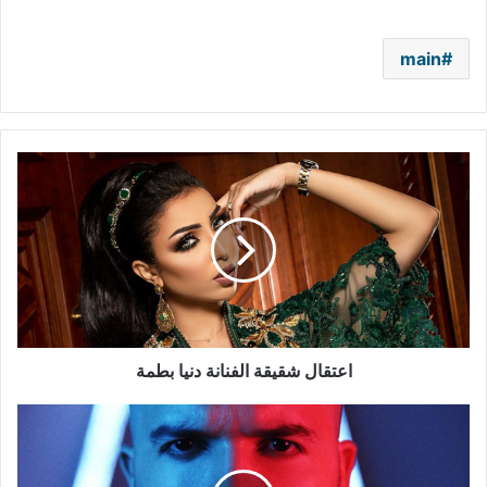
main
اعتقال
شقيقة
الفنانة
دنيا
بطمة
اعتقال شقيقة الفنانة دنيا بطمة
الدوزي
يحيي
حفلاً
غنائياً