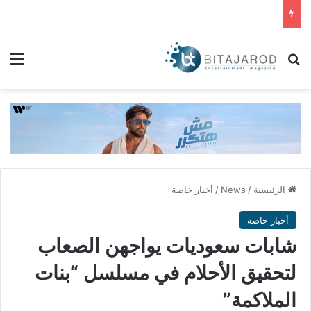
بحث عن
الق
الرئيسية
/
News
/
أخبار خاصة
أخبار خاصة
شابات سعوديات يواجهن الصعاب
لتحقيق الأحلام في مسلسل “بنات
الملاكمة”