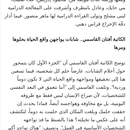
مي حايك، وعادل بامطرف وأشرفت على المعالجة الدرامية
لبنى مشلح وتولى القراءة الدرامية لها ماهر منصور. فيما أدار
دفّة الإخراج فراس دهني.
الكاتبة أفنان القاسمي.. شابات يواجهن واقع الحياة بحلوها
ومرها
توضح الكاتبة أفنان القاسمي أن “الجزء الأول كان يتمحور
حول أحلام الشابات، عارضاً حلم كل شخصية، فيما تسعين
هنا إلى تحقيقها ومواجهة واقع الحياة التي لا تكون دوماً
وردية!”. وتلفت القاسمي إلى “أننا نتعمق في البعد النفسي
للشخصيات، لأن صراع الإنسان ليس فقط مع ظروفه
اليومية، بل مع مخاوفه وهواجسه أيضاً، فماذا يحدث إن
حققت حلمك وبلغت المكان الذي حلمت به دوماً، لتكتشف
أنه على عكس ما تخيلته؟ هذا بالضبط ما قد تواجهه
الشخصيات الأساسية في العمل”. وتضيف: “هناك تواجد أكبر