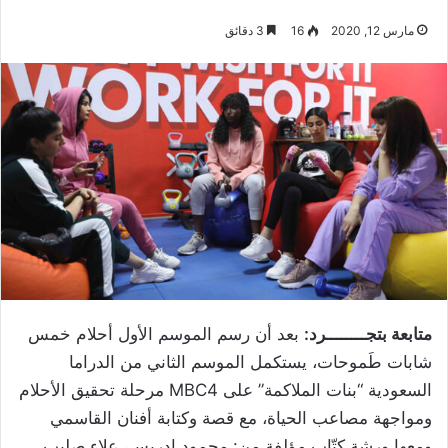
مارس 12, 2020
16
3 دقائق
متابعة بتجــــــــرد:
بعد أن رسم الموسم الأول أحلام خمس
شابات طَموحات، يستكمل الموسم الثاني من الدراما
السعودية “بنات الملاكمة” على MBC4 مرحلة تحقيق الأحلام
ومواجهة مصاعب الحياة، مع قصة وكتابة أفنان القاسمي
ومعها ورشة كتّاب مؤلفة من: محمود إدريس، علاء صليب،