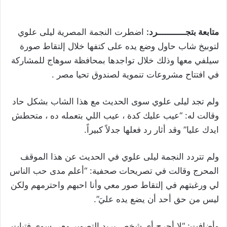
متابعة بتجـــــــــــرد:
اضطرت النجمة المصرية ليلى علوي
لتوبيخ شاب حاول وضع يده على كتفها خلال إلتقاط صورة
سيلفي معها وذلك خلال تواجدها بمحافظة سوهاج للمشاركة
في افتتاح مشروعات تنموية لصندوق تحيا مصر .
ولم تجد ليلى علوي سوى الحديث مع هذا الشاب بشكل حاد
وقالت له: “عيب عليك كدة ، عيب اللي بتعمله ده ، متحطش
ايدك عليا” وقد أثار رد فعلها جدلاً كبيراً.
ولم تتردد النجمة ليلى علوي في الحديث عن هذا الموقف
المحرج وقالت في تصريحات صحفية: “أعلم مدى حب الناس
لي ورغبتهم في إلتقاط صور معي وأنا احبهم واحترمهم ولكن
ليس من حق أحد أن يضع يده عليَ”.
وأضافت: “لا أحرج أي شخص يريد التصوير معي سوى فتيات