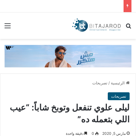
بحث عن
الق
الرئيسية
/
تصريحات
تصريحات
ليلى علوي تنفعل وتوبخ شاباً: “عيب
اللي بتعمله ده”
مارس 5, 2020
0
دقيقة واحدة