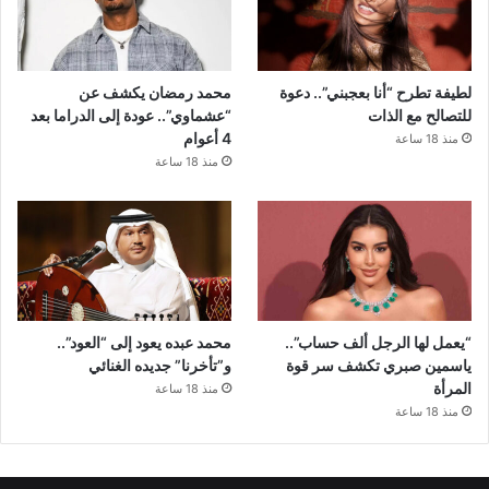
لطيفة تطرح “أنا بعجبني”.. دعوة
محمد رمضان يكشف عن
للتصالح مع الذات
“عشماوي”.. عودة إلى الدراما بعد
4 أعوام
منذ 18 ساعة
منذ 18 ساعة
“يعمل لها الرجل ألف حساب”..
محمد عبده يعود إلى “العود”..
ياسمين صبري تكشف سر قوة
و”تأخرنا” جديده الغنائي
المرأة
منذ 18 ساعة
منذ 18 ساعة