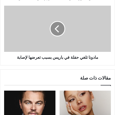
مادونا
تلغي
حفلة
في
باريس
بسبب
تعرضها
لإصابة
مادونا تلغي حفلة في باريس بسبب تعرضها لإصابة
مقالات ذات صلة