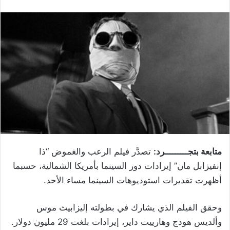
متابعة بتجـــــــــرد:
تصدَّر فيلم الرعب والغموض “ذا
إنفيزابل مان” إيرادات دور السينما بأمريكا الشمالية، حسبما
أظهرت تقديرات استوديوهات السينما مساء الأحد
.
وحقق الفيلم الذي يشارك في بطولته إليزابيث موس
وألديس هودج وهارييت داير، إيرادات بلغت 29 مليون دولار
.