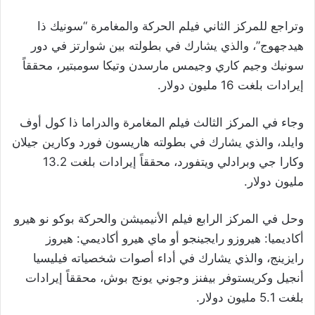
وتراجع للمركز الثاني فيلم الحركة والمغامرة “سونيك ذا
هيدجهوج”، والذي يشارك في بطولته بين شوارتز في دور
سونيك وجيم كاري وجيمس مارسدن وتيكا سومبتير، محققاً
إيرادات بلغت 16 مليون دولار
.
وجاء في المركز الثالث فيلم المغامرة والدراما ذا كول أوف
وايلد، والذي يشارك في بطولته هاريسون فورد وكارين جيلان
وكارا جي وبرادلي ويتفورد، محققاً إيرادات بلغت 13.2
مليون دولار
.
وحل في المركز الرابع فيلم الأنيميشن والحركة بوكو نو هيرو
أكاديميا: هيروزو رايجينجو أو ماي هيرو أكاديمي: هيروز
رايزينج، والذي يشارك في أداء أصوات شخصياته فيليسيا
أنجيل وكريستوفر بيفنز وجوني يونج بوش، محققاً إيرادات
بلغت 5.1 مليون دولار
.