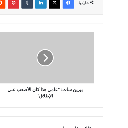
شاركها
بيرين
سات:
"عامي
هذا
كان
الأصعب
على
الإطلاق"
بيرين سات: "عامي هذا كان الأصعب على
الإطلاق"