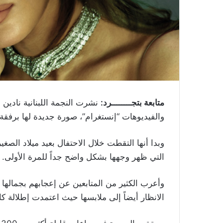
متابعة بتجــــــــرد:
نشرت النجمة اللبنانية نادي
والفيديوهات “إنستغرام”، صورة جديدة لها برفقة ا
وبدا أنها التقطت خلال الاحتفال بعيد ميلاد ال
التي ظهر وجهها بشكل واضح جداً للمرة الأولى.
وأعرب الكثير من المتابعين عن إعجابهم بجمالها 
الانظار أيضاً إلى ملابسها حيث اعتمدت إطلالة كام