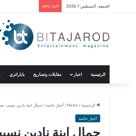
الجمعة, أغسطس 7 2026
أخبار عاجلة
الرئيسية
اخبار
مقابلات وتصاريح
باباراتزي
م
الرئيسية
/
News
/
أخبار خاصة
/
جمال ابنة نادين نسيب نجي
أخبار خاصة
جمال ابنة نادين نس