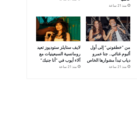
منذ 21 ساعة
من “خطفوني” إلى أول
لايف ستايلز ستوديوز تعيد
ألبوم غنائي.. جنا عمرو
رومانسية السبعينيات مع
دياب تبدأ مشوارها الخاص
آلاء أيوب في “أنا جنبك”
منذ 21 ساعة
منذ 21 ساعة