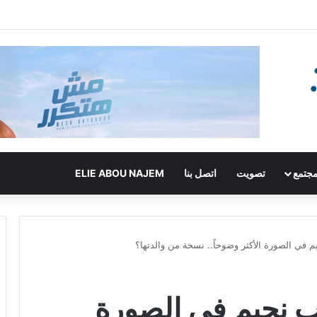
جتمع
تصويت
اتصل بنا
ELIE ABOU NAJEM
م في الصورة الأكثر وضوحاً.. نسخة من والدتها؟
يب نجيم في الصورة