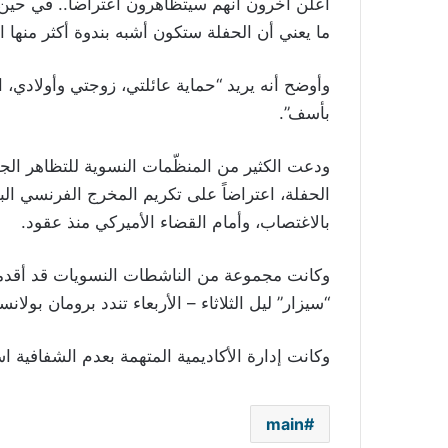
أعلن آخرون أنهم سيتظاهرون اعتراضاً.. في حين 
ما يعني أن الحفلة ستكون أشبه بندوة أكثر منها ا
وأوضح أنه يريد “حماية عائلتي، زوجتي وأولادي، ال
بأسف
.”
ودعت الكثير من المنظّمات النسوية للتظاهر ال
الحفلة، اعتراضاً على تكريم المخرج الفرنسي الب
بالاغتصاب، وأمام القضاء الأميركي منذ عقود
.
وكانت مجموعة من الناشطات النسويات قد أقدمت
“سيزار” ليل الثلاثاء – الأربعاء تندد برومان بولا
وكانت إدارة الأكاديمية المتهمة بعدم الشفافية ا
main