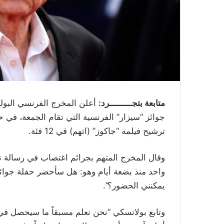
متابعة بتجـــــــــرد:
أعلن المخرج الفرنسي البول
جوائز “سيزار” الفرنسية التي تقام الجمعة، في
ترشيح فيلمه “جاكوز” (اتهم) في 12 فئة.
وقال المخرج المتهم بجرائم اغتصاب في رسالة 
واحد منذ بضعة أيام وهو: هل سأحضر حفلة جوائر
يمكنني الحضور؟”.
وتابع بولانسكي “نحن نعلم مسبقاً ما سيحصل في 