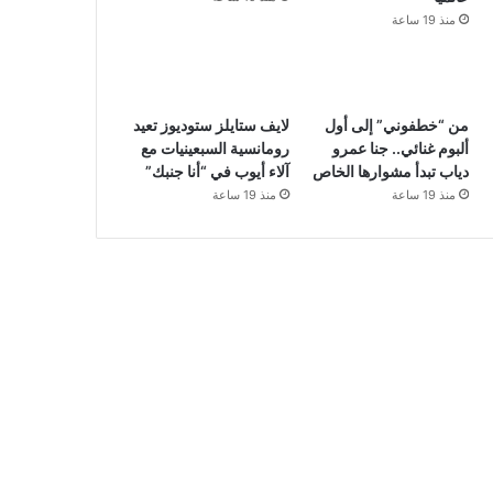
منذ 19 ساعة
من “خطفوني” إلى أول
لايف ستايلز ستوديوز تعيد
ألبوم غنائي.. جنا عمرو
رومانسية السبعينيات مع
دياب تبدأ مشوارها الخاص
آلاء أيوب في “أنا جنبك”
منذ 19 ساعة
منذ 19 ساعة