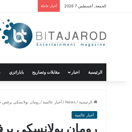
الجمعة, أغسطس 7 2026
أخبار عاجلة
الرئيسية
اخبار
مقابلات وتصاريح
باباراتزي
م
الرئيسية
/
News
/
أخبار عالمية
/
رومان بولانسكي يرفض حض
أخبار عالمية
رومان بولانسكي ير