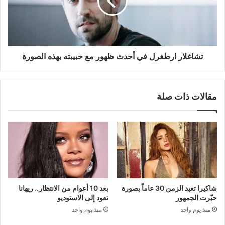
ظهور
مع
حبيبته
بهذه
الصورة
تشاغلار ارطغرل في أحدث ظهور مع حبيبته بهذه الصورة
مقالات ذات صلة
شاكيرا تعيد الزمن 30 عاماً بصورة
بعد 10 أعوام من الانتظار.. ريهانا
حيّرت الجمهور
تعود إلى الاستوديو
منذ يوم واحد
منذ يوم واحد