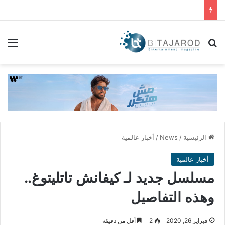
بحث عن
الق
الرئيسية
/
News
/
أخبار عالمية
أخبار عالمية
مسلسل جديد لـ كيفانش تاتليتوغ​..
وهذه التفاصيل
فبراير 26, 2020
2
أقل من دقيقة