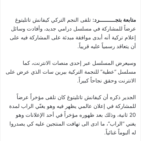
متابعة بتجــــــــــرد:
تلقى النجم التركي ​كيفانش تاتليتوغ​
عرضاً للمشاركة في مسلسل درامي جديد، وأفادت وسائل
إعلام تركية أنه أبدى موافقة مبدئة على المشاركة فيه على
أن يتعاقد رسمياً عليه قريباً.
وسيعرض المسلسل عبر إحدى منصات الانترنت، كما
مسلسل “عطية” للنجمة التركية ​بيرين سات​ الذي عرض على
الانترنت وحقق نجاحاً كبيراً.
الجدير ذكره أن كيفانش تاتليتوغ كان تلقى مؤخراً عرضاً
للمشاركة في إعلان عالمي يظهر فيه وهو يغنّي الراب لمدة
20 ثانية، وذلك بعد ظهوره مؤخراً في أحد الإعلانات وهو
يغني “الراب”، ما ادى الى تهافت المنتجين عليه كي يصدروا
له ألبوماً غنائياً.