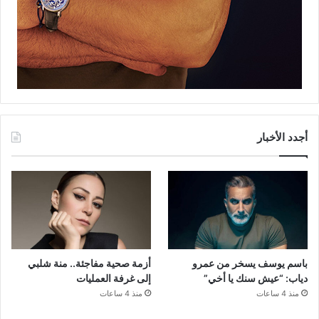
أجدد الأخبار
باسم يوسف يسخر من عمرو
أزمة صحية مفاجئة.. منة شلبي
دياب: “عيش سنك يا أخي”
إلى غرفة العمليات
منذ 4 ساعات
منذ 4 ساعات