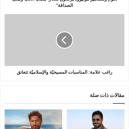
الصداقة"
راغب
علامة:
المناسبات
المسيحيّة
والإسلاميّة
تتعانق
راغب علامة: المناسبات المسيحيّة والإسلاميّة تتعانق
مقالات ذات صلة