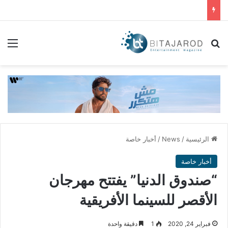
بحث عن
الق
الرئيسية
/
News
/
أخبار خاصة
أخبار خاصة
“صندوق الدنيا” يفتتح مهرجان
الأقصر للسينما الأفريقية
فبراير 24, 2020
1
دقيقة واحدة