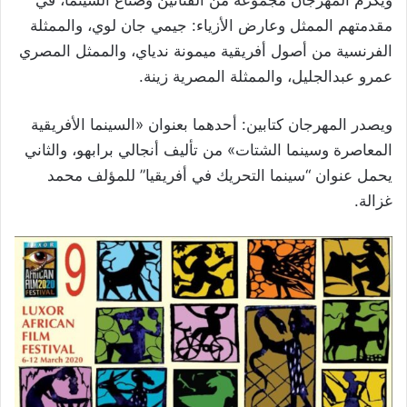
ويكرم المهرجان مجموعة من الفنانين وصناع السينما، في
مقدمتهم الممثل وعارض الأزياء: جيمي جان لوي، والممثلة
الفرنسية من أصول أفريقية ميمونة ندياي، والممثل المصري
عمرو عبدالجليل، والممثلة المصرية زينة.
ويصدر المهرجان كتابين: أحدهما بعنوان «السينما الأفريقية
المعاصرة وسينما الشتات» من تأليف أنجالي برابهو، والثاني
يحمل عنوان “سينما التحريك في أفريقيا” للمؤلف محمد
غزالة.