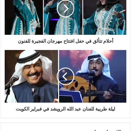
حفل
افتتاح
مهرجان
الفجيرة
للفنون
أحلام تتألق في حفل افتتاح مهرجان الفجيرة للفنون
ليلة
طربية
للفنان
عبد
الله
الرويشد
في
فبراير
الكويت
ليلة طربية للفنان عبد الله الرويشد في فبراير الكويت