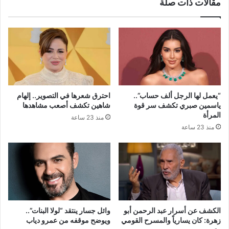
مقالات ذات صلة
“يعمل لها الرجل ألف حساب”..
احترق شعرها في التصوير.. إلهام
ياسمين صبري تكشف سر قوة
شاهين تكشف أصعب مشاهدها
المرأة
منذ 23 ساعة
منذ 23 ساعة
الكشف عن أسرار عبد الرحمن أبو
وائل جسار ينتقد “لولا البنات”..
زهرة: كان يسارياً والمسرح القومي
ويوضح موقفه من عمرو دياب