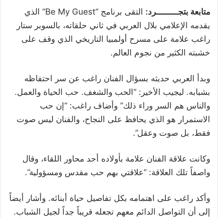
متابعة بتجـــــــــرد:
التقى برنامج “Be My Guest” الذي
يقدمه الإعلامي بلال العربي في ثاني حلقاته، بالسوبر ستار
راغب علامة على مسرح أولمبيا التاريخي الذي وقف على
خشبته الكثير من نجوم العالم.
وبدأ العربي حديثه بسؤال الفنان راغب عن سر احتفاظه
بشبابه. ليجيب الأخير: “الحب والشغف. حب الحياة والعمل.
والناس هم السر وراء ذلك” وأضاف راغب: “إن حب
الاستمرار هو الذي يحافظ على النجاح، والفنان ليس صوت
فقط، بل صوت وعقل”.
وكانت علاقة الفنان علامة بأولاده أحد محاور اللقاء، وقال
واصفاً تلك العلاقة: “علاقتي بهم حب مقدس ومسؤولية”.
وأكد راغب على اهتمامه بكل تفاصيل حياة أبنائه. وأشار أيضاً
إلى أن التواصل الدائم معهم تجعله قريباً جداً لجيل الشباب.