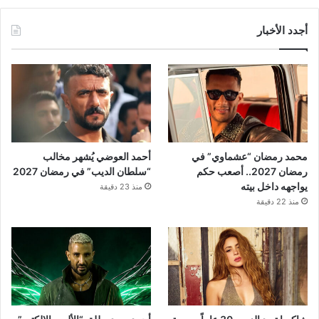
أجدد الأخبار
محمد رمضان “عشماوي” في
أحمد العوضي يُشهر مخالب
رمضان 2027.. أصعب حكم
“سلطان الديب” في رمضان 2027
يواجهه داخل بيته
منذ 23 دقيقة
منذ 22 دقيقة