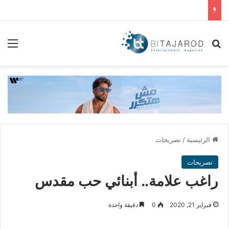
بحث عن
الق
الرئيسية
/
تصريحات
تصريحات
راغب علامة.. أبنائي حب مقدس
فبراير 21, 2020
0
دقيقة واحدة