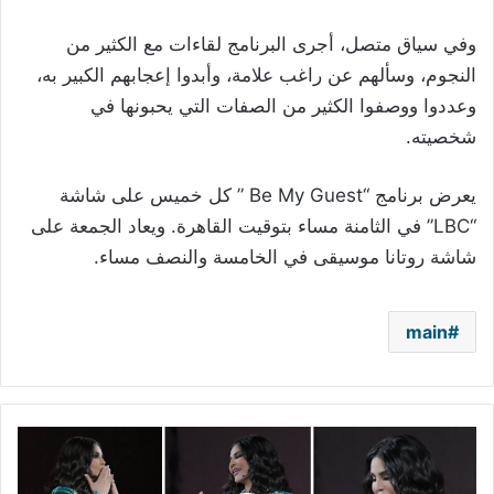
وفي سياق متصل، أجرى البرنامج لقاءات مع الكثير من
النجوم، وسألهم عن راغب علامة، وأبدوا إعجابهم الكبير به،
وعددوا ووصفوا الكثير من الصفات التي يحبونها في
شخصيته.
يعرض برنامج “Be My Guest ” كل خميس على شاشة
“LBC” في الثامنة مساء بتوقيت القاهرة. ويعاد الجمعة على
شاشة روتانا موسيقى في الخامسة والنصف مساء.
main
أحلام
تتألق
في