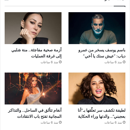
باسم يوسف يسخر من عمرو
أزمة صحية مفاجئة.. منة شلبي
دياب: “عيش سنك يا أخي”
إلى غرفة العمليات
منذ 6 ساعات
منذ 6 ساعات
لطيفة تكشف سر تعلّقها بـ”أنا
أنغام تتألق في الساحل.. والتذاكر
بعجبني”.. والدتها وراء الحكاية
المجانية تفتح باب الانتقادات
منذ 6 ساعات
منذ 6 ساعات