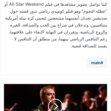
كما تواصل تصوير مشاهدها في فيلم
All-Star Weekend
أو
“عطلة النجوم” وهو فيلم كوميدي رياضي تدور قصته حول
صديقتين تجدان أنفسهما مشجعتين لنجمي كرة سلة أمريكية
متنافسين، وتدخلان في صراع بين الحب والصداقة، الغيرة
والروح الرياضية، وتقرران في النهاية الإبقاء على علاقتهما،
رغم التنافس الرياضي بينهما، من منطلق أن التنافس لا
يفسد للصداقة قضية.
main
جمهور
القرية
العالمية
على
موعد