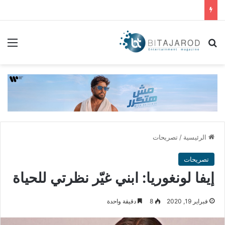
بحث عن
الق
الرئيسية
/
تصريحات
تصريحات
إيفا لونغوريا: ابني غيّر نظرتي للحياة
فبراير 19, 2020
8
دقيقة واحدة