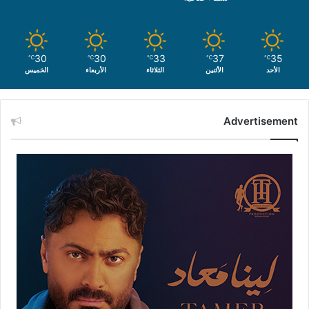
30
30
33
37
35
℃
℃
℃
℃
℃
الأحد
الأثنين
الثلاثاء
الأربعاء
الخميس
Advertisement