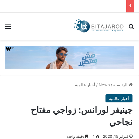
بحث عن
الق
الرئيسية
/
News
/
أخبار عالمية
أخبار عالمية
جينيفر لورانس: زواجي مفتاح
نجاحي
فبراير 15, 2020
1
دقيقة واحدة