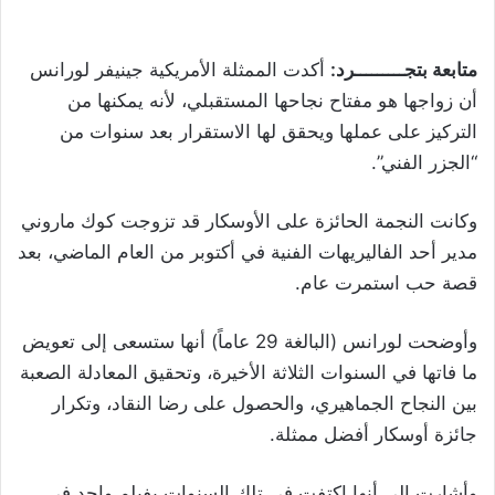
متابعة بتجـــــــــرد:
أكدت الممثلة الأمريكية جينيفر لورانس
أن زواجها هو مفتاح نجاحها المستقبلي، لأنه يمكنها من
التركيز على عملها ويحقق لها الاستقرار بعد سنوات من
“الجزر الفني”.
وكانت النجمة الحائزة على الأوسكار قد تزوجت كوك ماروني
مدير أحد الفاليريهات الفنية في أكتوبر من العام الماضي، بعد
قصة حب استمرت عام.
وأوضحت لورانس (البالغة 29 عاماً) أنها ستسعى إلى تعويض
ما فاتها في السنوات الثلاثة الأخيرة، وتحقيق المعادلة الصعبة
بين النجاح الجماهيري، والحصول على رضا النقاد، وتكرار
جائزة أوسكار أفضل ممثلة.
وأشارت إلى أنها اكتفت في تلك السنوات بفيلم واحد في