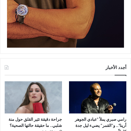
أجدد الأخبار
رامي صبري يملأ “عبادي الجوهر
جراحة دقيقة تثير القلق حول منة
أرينا”.. و”القمر” يضيء ليل جدة
شلبي.. ما حقيقة حالتها الصحية؟