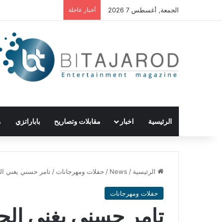
الجمعة, أغسطس 7 2026
أخبار عاجلة
الرئيسية
اخبار
مقابلات وتصاريح
باباراتزي
م
الرئيسية
/
News
/
حفلات ومهرجانات
/
تامر حسني يغني ال
حفلات ومهرجانات
تامر حسني يغني الح