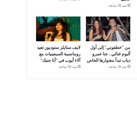
منذ 19 ساعة
من “خطفوني” إلى أول
لايف ستايلز ستوديوز تعيد
ألبوم غنائي.. جنا عمرو
رومانسية السبعينيات مع
دياب تبدأ مشوارها الخاص
آلاء أيوب في “أنا جنبك”
منذ 19 ساعة
منذ 19 ساعة