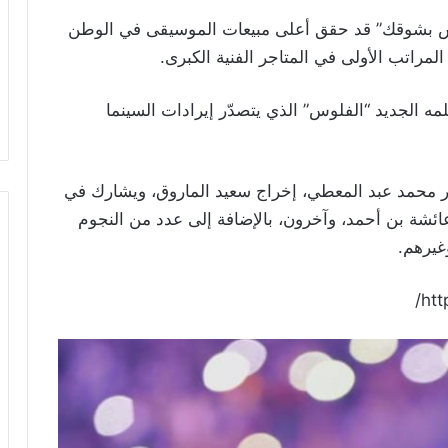
ش بشوقك” قد حقق أعلى مبيعات الموسيقى في الوطن
 الجديد “الفلوس” الذي يتصدّر إيرادات السينما
ر محمد عبد المعطي، إخراج سعيد الماروق، ويشارك في
عائشة بن أحمد، وآخرون، بالإضافة إلى عدد من النجوم
يرهم.
htt