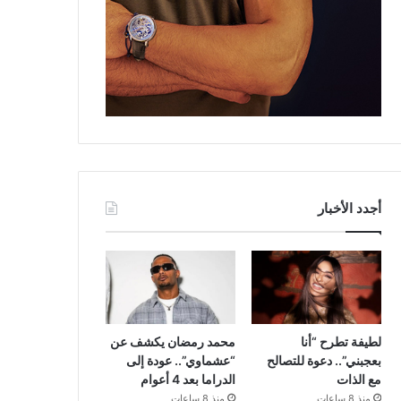
أجدد الأخبار
لطيفة تطرح “أنا
محمد رمضان يكشف عن
بعجبني”.. دعوة للتصالح
“عشماوي”.. عودة إلى
مع الذات
الدراما بعد 4 أعوام
منذ 8 ساعات
منذ 8 ساعات