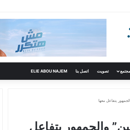
جتمع
تصويت
اتصل بنا
ELIE ABOU NAJEM
لجمهور يتفاعل معها
ين” والجمهور يتفاعل