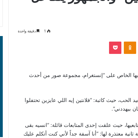
1
دقيقة واحدة
‫Pocket
Odnoklassniki
بها الخاص على “إنستغرام، مجموعة صور من أحدث
الحب، حيث كاتبة: “فلانتين إيه اللي عايزين تحتفلوا
ن بيهددني”.
عيها، حيث علقت إحدى المتابعات قائلة: “انسيه بقى
ثانية معتذرة لها: “أنا آسفة جداً لأني كنت أتكلم عليك