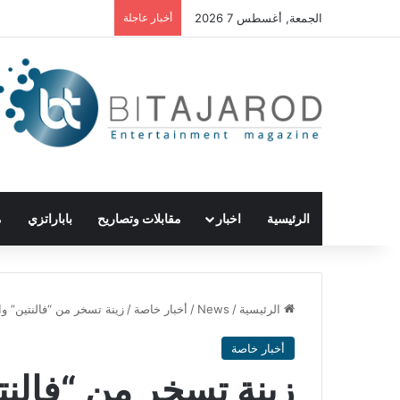
الجمعة, أغسطس 7 2026
أخبار عاجلة
الرئيسية
اخبار
مقابلات وتصاريح
باباراتزي
م
الرئيسية
/
News
/
أخبار خاصة
/
زينة تسخر من “فالنتين” وا
أخبار خاصة
زينة تسخر من “فالنت