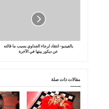
انتقاد
لرجاء
الجداوي
بسبب
ما
قالته
عن
ديكور
بيتها
بالفيديو- انتقاد لرجاء الجداوي بسبب ما قالته
في
عن ديكور بيتها في الآخرة
الآخرة
مقالات ذات صلة