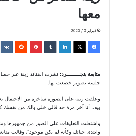
معها
فبراير 13, 2020
فيسبوك
‫X
لينكدإن
بينتيريست
متابعة بتجـــــــــرد:
نشرت الفنانة زينة عبر حسا
جلسة تصوير خضعت لها.
وعلقت زينة على الصورة ساخرة من الاحتفال بعيد 
بيه.. أنا آخر مرة حد قالي خلي بالك من نفسك كا
واشتعلت التعليقات على الصور من جمهورها ومتاب
وابتدى حياتك وكأنه لم يكن موجود”، وقالت متابعة 